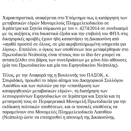
Χαρακτηριστικά, αναφέρεται στο Υπόμνημα πως η κατάργηση των
μεταβατικών εδρών Μονομελούς Πλημμελειοδικείου σε
Ιεράπετρα και Σητεία σύμφωνα με τον ν. 4274/2014 σε συνδυασμό
με τις αυξήσεις στα δικαστικά έξοδα και την επιβολή του ΦΠΑ στις
δικηγορικές αμοιβές έχουν ήδη καταστήσει τη Δικαιοσύνη από
«αγαθό προσιτό σε όλους, σε μία ακριβοπληρωμένη υπηρεσία για
λίγους». Επιπλέον, ο όγκος των υποθέσεων που μεταφέρθηκαν στο
Πρωτοδικείο Νεάπολης είναι τέτοιος που το ίδιο δεν μπορεί να
ανταπεξέλθει στο βάρος των συνεδριάσεων με μόνο δύο αίθουσες
(μία του Πρωτοδικείου και μία του Ειρηνοδικείου Νεάπολης).
Τέλος, με την Αναφορά της η Βουλευτής του ΠΑΣΟΚ, κ.
Σπυριδάκη, προωθεί το πάγιο αίτημα του Δικηγορικού Συλλόγου
Λασιθίου και των πολιτών για την «επανίδρυση των
καταργηθεισών μεταβατικών εδρών», τη διατήρηση των
λειτουργούντων Ειρηνοδικείων σε Ιεράπετρα και Σητεία και τη
μετατροπή τους σε Περιφερειακά Μονομελή Πρωτοδικεία για την
εκδίκαση πολιτικών υποθέσεων, και οι ποινικές υποθέσεις να
παραμείνουν στο Μονομελές Πλημμελειοδικείο Λασιθίου
(Νεάπολη) ώστε να επιταχυνθεί η απονομή της Δικαιοσύνης.