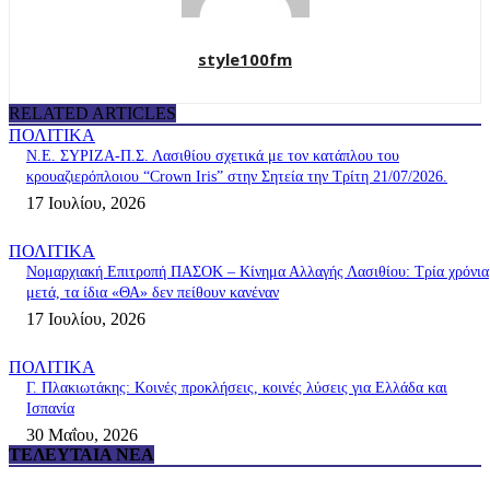
style100fm
RELATED ARTICLES
ΠΟΛΙΤΙΚΑ
Ν.Ε. ΣΥΡΙΖΑ-Π.Σ. Λασιθίου σχετικά με τον κατάπλου του
κρουαζιερόπλοιου “Crown Iris” στην Σητεία την Τρίτη 21/07/2026.
17 Ιουλίου, 2026
ΠΟΛΙΤΙΚΑ
Νομαρχιακή Επιτροπή ΠΑΣΟΚ – Κίνημα Αλλαγής Λασιθίου: Τρία χρόνια
μετά, τα ίδια «ΘΑ» δεν πείθουν κανέναν
17 Ιουλίου, 2026
ΠΟΛΙΤΙΚΑ
Γ. Πλακιωτάκης: Κοινές προκλήσεις, κοινές λύσεις για Ελλάδα και
Ισπανία
30 Μαΐου, 2026
ΤΕΛΕΥΤΑΊΑ ΝΈΑ