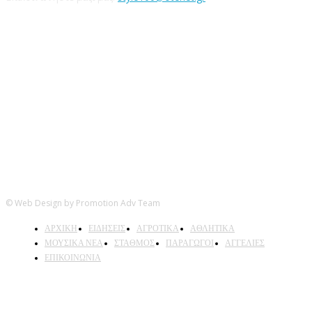
Ακολουθήστε μας
© Web Design by Promotion Adv Team
ΑΡΧΙΚΗ
ΕΙΔΗΣΕΙΣ
ΑΓΡΟΤΙΚΑ
ΑΘΛΗΤΙΚΑ
ΜΟΥΣΙΚΑ ΝΕΑ
ΣΤΑΘΜΟΣ
ΠΑΡΑΓΩΓΟΙ
ΑΓΓΕΛΙΕΣ
ΕΠΙΚΟΙΝΩΝΙΑ