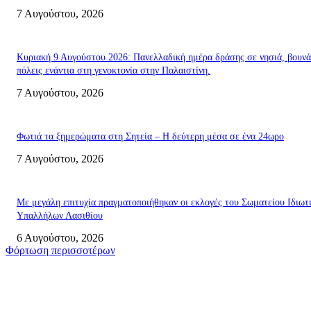
7 Αυγούστου, 2026
Κυριακή 9 Αυγούστου 2026: Πανελλαδική ημέρα δράσης σε νησιά, βουνά
πόλεις ενάντια στη γενοκτονία στην Παλαιστίνη.
7 Αυγούστου, 2026
Φωτιά τα ξημερώματα στη Σητεία – Η δεύτερη μέσα σε ένα 24ωρο
7 Αυγούστου, 2026
Με μεγάλη επιτυχία πραγματοποιήθηκαν οι εκλογές του Σωματείου Ιδιωτ
Υπαλλήλων Λασιθίου
6 Αυγούστου, 2026
Φόρτωση περισσοτέρων
Σητεία