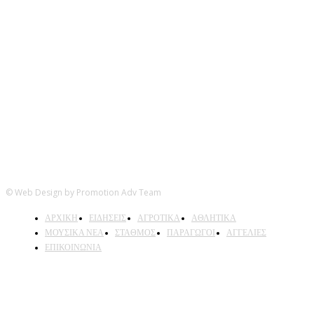
Ακολουθήστε μας
© Web Design by Promotion Adv Team
ΑΡΧΙΚΗ
ΕΙΔΗΣΕΙΣ
ΑΓΡΟΤΙΚΑ
ΑΘΛΗΤΙΚΑ
ΜΟΥΣΙΚΑ ΝΕΑ
ΣΤΑΘΜΟΣ
ΠΑΡΑΓΩΓΟΙ
ΑΓΓΕΛΙΕΣ
ΕΠΙΚΟΙΝΩΝΙΑ