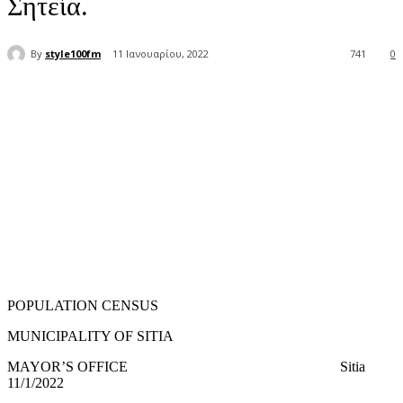
Σητεία.
By
style100fm
11 Ιανουαρίου, 2022
741
0
POPULATION CENSUS
MUNICIPALITY OF SITIA
MAYOR’S OFFICE Sitia
11/1/2022