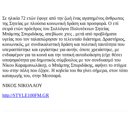
Σε ηλικία 72 ετών έφυγε από την ζωή ένας αγαπημένος άνθρωπος
της Σητείας με πλούσια κοινωνική δράση και προσφορά. Ο επί
σειρά ετών πρόεδρος του Συλλόγου Πολυτέκνων Σητείας
Μπάμπης Σπυριδάκης, απεβίωσε χτες , μετά από προβλήματα
υγείας που τον ταλαιπώρησαν το τελευταίο διάστημα. Δραστήριος,
κοινωνικός, με συνδικαλιστική δράση και πολιτική ταυτότητα που
υπερασπίστηκε και εργάστηκε για αυτήν, όποτε χρειάστηκε, με
ενδιαφέρον για τα κοινά και την τοπική αυτοδιοίκηση (είχε θέσει
υποψηφιότητα για δημοτικός σύμβουλος με τον συνδυασμό του
Νίκου Καραμανωλάκη), ο Μπάμπης Σπυριδάκης, αφήνει το στίγμα
του στην πόλη που έζησε. Η κηδεία του θα γίνει σήμερα, στον τόπο
καταγωγής του, στην Μεσσαρά.
ΝΙΚΟΣ ΝΙΚΟΛΑΟΥ
http://STYLE100FM.GR