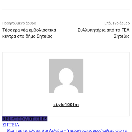
Προηγούμενο άρθρο
Επόμενο άρθρο
Τέσσερα νέα εμβολιαστικά
Συλλυπητήρια από το ΓΕΛ
κέντρα στο δήμο Σητείας
Σητείας
style100fm
RELATED ARTICLES
ΣΗΤΕΙΑ
Μάχη με τις φλόγες στα Αχλάδια – Υπεράνθρωπες προσπάθειες από τις