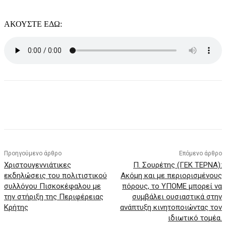
ΑΚΟΥΣΤΕ ΕΔΩ:
Προηγούμενο άρθρο
Επόμενο άρθρο
Χριστουγεννιάτικες
Π. Σουρέτης (ΓΕΚ ΤΕΡΝΑ):
εκδηλώσεις του πολιτιστικού
Ακόμη και με περιορισμένους
συλλόγου Πισκοκέφαλου με
πόρους, το ΥΠΟΜΕ μπορεί να
την στήριξη της Περιφέρειας
συμβάλει ουσιαστικά στην
Κρήτης
ανάπτυξη κινητοποιώντας τον
ιδιωτικό τομέα.