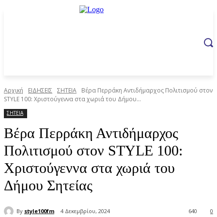
Αρχική
ΕΙΔΗΣΕΙΣ
ΣΗΤΕΙΑ
Βέρα Περράκη Αντιδήμαρχος Πολιτισμού στον
STYLE 100: Χριστούγεννα στα χωριά του Δήμου...
ΣΗΤΕΙΑ
Βέρα Περράκη Αντιδήμαρχος
Πολιτισμού στον STYLE 100:
Χριστούγεννα στα χωριά του
Δήμου Σητείας
By
style100fm
4 Δεκεμβρίου, 2024
640
0