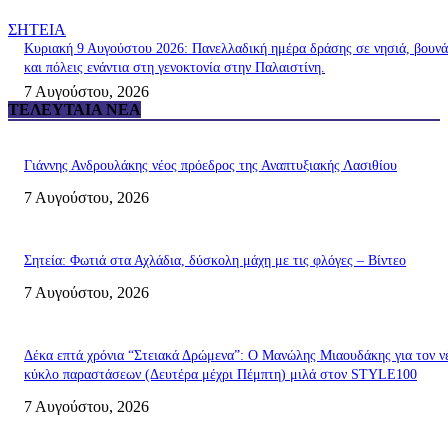
ΣΗΤΕΙΑ
Κυριακή 9 Αυγούστου 2026: Πανελλαδική ημέρα δράσης σε νησιά, βουνά
και πόλεις ενάντια στη γενοκτονία στην Παλαιστίνη.
7 Αυγούστου, 2026
ΤΕΛΕΥΤΑΊΑ ΝΈΑ
Γιάννης Ανδρουλάκης νέος πρόεδρος της Αναπτυξιακής Λασιθίου
7 Αυγούστου, 2026
Σητεία: Φωτιά στα Αχλάδια, δύσκολη μάχη με τις φλόγες – Βίντεο
7 Αυγούστου, 2026
Δέκα επτά χρόνια “Στειακά Δρώμενα”: Ο Μανώλης Μιαουδάκης για τον ν
κύκλο παραστάσεων (Δευτέρα μέχρι Πέμπτη) μιλά στον STYLE100
7 Αυγούστου, 2026