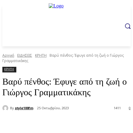
Αρχική
ΕΙΔΗΣΕΙΣ
ΚΡΗΤΗ
Βαρύ πένθος: Έφυγε από τη ζωή ο Γιώργος
Γραμματικάκης
ΚΡΗΤΗ
Βαρύ πένθος: Έφυγε από τη ζωή ο
Γιώργος Γραμματικάκης
By
style100fm
25 Οκτωβρίου, 2023
1411
0