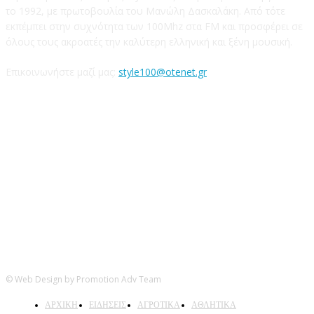
το 1992, με πρωτοβουλία του Μανώλη Δασκαλάκη. Από τότε
εκπέμπει στην συχνότητα των 100Mhz στα FM και προσφέρει σε
όλους τους ακροατές την καλύτερη ελληνική και ξένη μουσική.
Επικοινωνήστε μαζί μας:
style100@otenet.gr
Ακολουθήστε μας
© Web Design by Promotion Adv Team
ΑΡΧΙΚΗ
ΕΙΔΗΣΕΙΣ
ΑΓΡΟΤΙΚΑ
ΑΘΛΗΤΙΚΑ