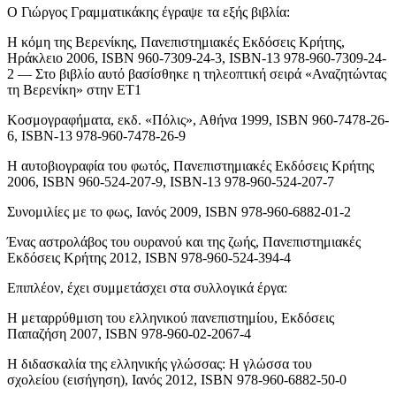
Ο Γιώργος Γραμματικάκης έγραψε τα εξής βιβλία:
Η κόμη της Βερενίκης, Πανεπιστημιακές Εκδόσεις Κρήτης,
Ηράκλειο 2006, ISBN 960-7309-24-3, ISBN-13 978-960-7309-24-
2 — Στο βιβλίο αυτό βασίσθηκε η τηλεοπτική σειρά «Αναζητώντας
τη Βερενίκη» στην ΕΤ1
Κοσμογραφήματα, εκδ. «Πόλις», Αθήνα 1999, ISBN 960-7478-26-
6, ISBN-13 978-960-7478-26-9
Η αυτοβιογραφία του φωτός, Πανεπιστημιακές Εκδόσεις Κρήτης
2006, ISBN 960-524-207-9, ISBN-13 978-960-524-207-7
Συνομιλίες με το φως, Ιανός 2009, ISBN 978-960-6882-01-2
Ένας αστρολάβος του ουρανού και της ζωής, Πανεπιστημιακές
Εκδόσεις Κρήτης 2012, ISBN 978-960-524-394-4
Επιπλέον, έχει συμμετάσχει στα συλλογικά έργα:
Η μεταρρύθμιση του ελληνικού πανεπιστημίου, Εκδόσεις
Παπαζήση 2007, ISBN 978-960-02-2067-4
Η διδασκαλία της ελληνικής γλώσσας: Η γλώσσα του
σχολείου (εισήγηση), Ιανός 2012, ISBN 978-960-6882-50-0