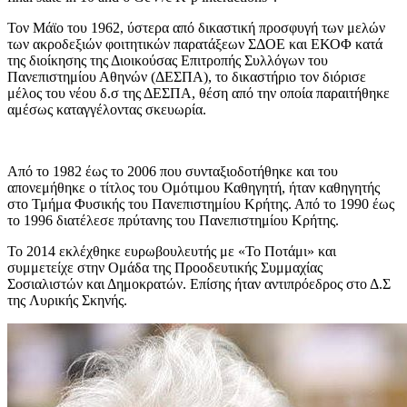
Τον Μάϊο του 1962, ύστερα από δικαστική προσφυγή των μελών
των ακροδεξιών φοιτητικών παρατάξεων ΣΔΟΕ και ΕΚΟΦ κατά
της διοίκησης της Διοικούσας Επιτροπής Συλλόγων του
Πανεπιστημίου Αθηνών (ΔΕΣΠΑ), το δικαστήριο τον διόρισε
μέλος του νέου δ.σ της ΔΕΣΠΑ, θέση από την οποία παραιτήθηκε
αμέσως καταγγέλοντας σκευωρία.
Από το 1982 έως το 2006 που συνταξιοδοτήθηκε και του
απονεμήθηκε ο τίτλος του Ομότιμου Καθηγητή, ήταν καθηγητής
στο Τμήμα Φυσικής του Πανεπιστημίου Κρήτης. Από το 1990 έως
το 1996 διατέλεσε πρύτανης του Πανεπιστημίου Κρήτης.
Το 2014 εκλέχθηκε ευρωβουλευτής με «Το Ποτάμι» και
συμμετείχε στην Ομάδα της Προοδευτικής Συμμαχίας
Σοσιαλιστών και Δημοκρατών. Επίσης ήταν αντιπρόεδρος στο Δ.Σ
της Λυρικής Σκηνής.