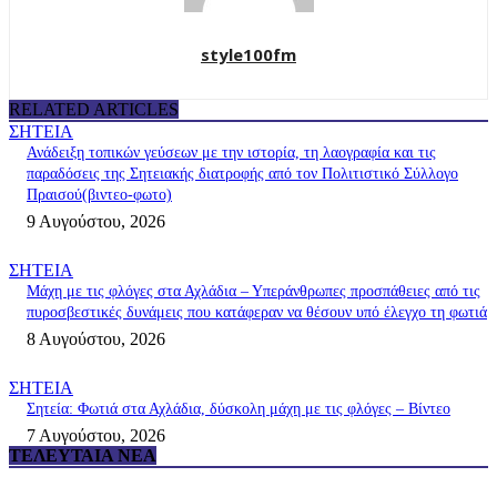
style100fm
RELATED ARTICLES
ΣΗΤΕΙΑ
Ανάδειξη τοπικών γεύσεων με την ιστορία, τη λαογραφία και τις
παραδόσεις της Σητειακής διατροφής από τον Πολιτιστικό Σύλλογο
Πραισού(βιντεο-φωτο)
9 Αυγούστου, 2026
ΣΗΤΕΙΑ
Μάχη με τις φλόγες στα Αχλάδια – Υπεράνθρωπες προσπάθειες από τις
πυροσβεστικές δυνάμεις που κατάφεραν να θέσουν υπό έλεγχο τη φωτιά
8 Αυγούστου, 2026
ΣΗΤΕΙΑ
Σητεία: Φωτιά στα Αχλάδια, δύσκολη μάχη με τις φλόγες – Βίντεο
7 Αυγούστου, 2026
ΤΕΛΕΥΤΑΊΑ ΝΈΑ