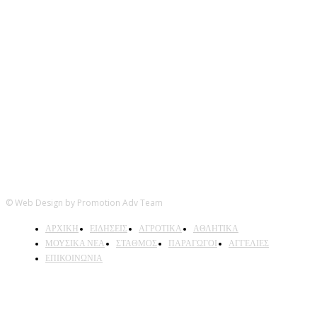
Ακολουθήστε μας
© Web Design by Promotion Adv Team
ΑΡΧΙΚΗ
ΕΙΔΗΣΕΙΣ
ΑΓΡΟΤΙΚΑ
ΑΘΛΗΤΙΚΑ
ΜΟΥΣΙΚΑ ΝΕΑ
ΣΤΑΘΜΟΣ
ΠΑΡΑΓΩΓΟΙ
ΑΓΓΕΛΙΕΣ
ΕΠΙΚΟΙΝΩΝΙΑ