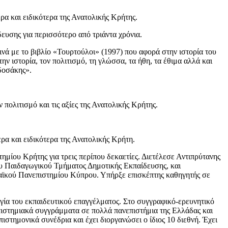
ρα και ειδικότερα της Ανατολικής Κρήτης.
ευσης για περισσότερο από τριάντα χρόνια.
ινά με το βιβλίο «Τουρτούλοι» (1997) που αφορά στην ιστορία του
ν ιστορία, τον πολιτισμό, τη γλώσσα, τα ήθη, τα έθιμα αλλά και
δοσάκης».
 πολιτισμό και τις αξίες της Ανατολικής Κρήτης.
ρα και ειδικότερα της Ανατολικής Κρήτη.
ίου Κρήτης για τρεις περίπου δεκαετίες. Διετέλεσε Αντιπρύτανης
υ Παιδαγωγικού Τμήματος Δημοτικής Εκπαίδευσης, και
παϊκού Πανεπιστημίου Κύπρου. Υπήρξε επισκέπτης καθηγητής σε
λογία του εκπαιδευτικού επαγγέλματος. Στο συγγραφικό-ερευνητικό
επιστημιακά συγγράμματα σε πολλά πανεπιστήμια της Ελλάδας και
ιστημονικά συνέδρια και έχει διοργανώσει ο ίδιος 10 διεθνή. Έχει