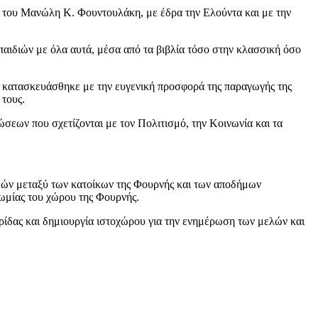
του Μανώλη Κ. Φουντουλάκη, με έδρα την Ελούντα και με την
ν παιδιών με όλα αυτά, μέσα από τα βιβλία τόσο στην κλασσική όσο
αι κατασκευάσθηκε με την ευγενική προσφορά της παραγωγής της
τους.
εων που σχετίζονται με τον Πολιτισμό, την Κοινωνία και τα
μών μεταξύ των κατοίκων της Φουρνής και των αποδήμων
ωμίας του χώρου της Φουρνής.
ρίδας και δημιουργία ιστοχώρου για την ενημέρωση των μελών και