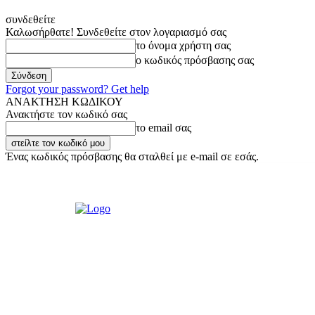
συνδεθείτε
Καλωσήρθατε! Συνδεθείτε στον λογαριασμό σας
το όνομα χρήστη σας
ο κωδικός πρόσβασης σας
Forgot your password? Get help
ΑΝΑΚΤΗΣΗ ΚΩΔΙΚΟΥ
Ανακτήστε τον κωδικό σας
το email σας
Ένας κωδικός πρόσβασης θα σταλθεί με e-mail σε εσάς.
Πέμπτη, 6 Αυγούστου, 2026
Σύνδεση / Εγγραφή
Ακούστε μας Live!