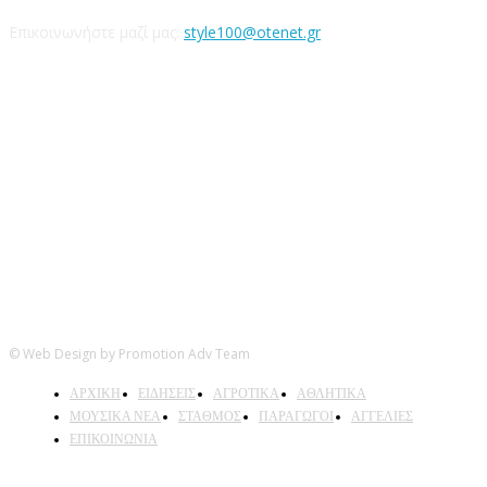
Επικοινωνήστε μαζί μας:
style100@otenet.gr
Ακολουθήστε μας
© Web Design by Promotion Adv Team
ΑΡΧΙΚΗ
ΕΙΔΗΣΕΙΣ
ΑΓΡΟΤΙΚΑ
ΑΘΛΗΤΙΚΑ
ΜΟΥΣΙΚΑ ΝΕΑ
ΣΤΑΘΜΟΣ
ΠΑΡΑΓΩΓΟΙ
ΑΓΓΕΛΙΕΣ
ΕΠΙΚΟΙΝΩΝΙΑ