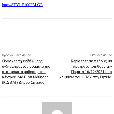
http://STYLE100FM.GR
Προηγούμενο άρθρο
Επόμενο άρθρο
Πρόσκληση εκδήλωσης
Rapid test σε πεζούς θα
ενδιαφέροντος συμμετοχής
πραγματοποιηθούν την
στα τμήματα μάθησης του
Πέμπτη 16/12/2021 από
Κέντρου Διά Βίου Μάθησης
κλιμάκια του ΕΟΔΥ στη Σητεία.
(Κ.Δ.Β.Μ.) Δήμου Σητείας