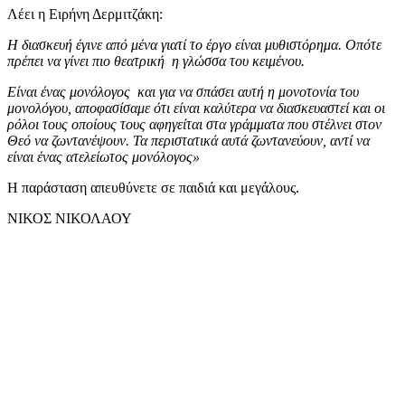
Λέει η Ειρήνη Δερμιτζάκη:
Η διασκευή έγινε από μένα γιατί το έργο είναι μυθιστόρημα. Οπότε
πρέπει να γίνει πιο θεατρική η γλώσσα του κειμένου.
Είναι ένας μονόλογος και για να σπάσει αυτή η μονοτονία του
μονολόγου, αποφασίσαμε ότι είναι καλύτερα να διασκευαστεί και οι
ρόλοι τους οποίους τους αφηγείται στα γράμματα που στέλνει στον
Θεό να ζωντανέψουν. Τα περιστατικά αυτά ζωντανεύουν, αντί να
είναι ένας ατελείωτος μονόλογος»
Η παράσταση απευθύνετε σε παιδιά και μεγάλους.
ΝΙΚΟΣ ΝΙΚΟΛΑΟΥ