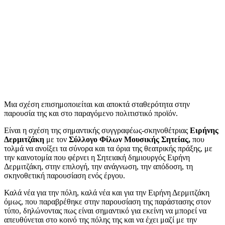
Μια σχέση επισημοποιείται και αποκτά σταθερότητα στην
παρουσία της και στο παραγόμενο πολιτιστικό προϊόν.
Είναι η σχέση της σημαντικής συγγραφέως-σκηνοθέτριας
Ειρήνης
Δερμιτζάκη
με τον
Σύλλογο Φίλων Μουσικής Σητείας,
που
τολμά να ανοίξει τα σύνορα και τα όρια της θεατρικής πράξης, με
την καινοτομία που φέρνει η Σητειακή δημιουργός Ειρήνη
Δερμιτζάκη, στην επιλογή, την ανάγνωση, την απόδοση, τη
σκηνοθετική παρουσίαση ενός έργου.
Καλά νέα για την πόλη, καλά νέα και για την Ειρήνη Δερμιτζάκη
όμως, που παραβρέθηκε στην παρουσίαση της παράστασης στον
τύπο, δηλώνοντας πως είναι σημαντικό για εκείνη να μπορεί να
απευθύνεται στο κοινό της πόλης της και να έχει μαζί με την