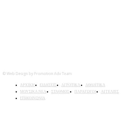
Ακολουθήστε μας
© Web Design by Promotion Adv Team
ΑΡΧΙΚΗ
ΕΙΔΗΣΕΙΣ
ΑΓΡΟΤΙΚΑ
ΑΘΛΗΤΙΚΑ
ΜΟΥΣΙΚΑ ΝΕΑ
ΣΤΑΘΜΟΣ
ΠΑΡΑΓΩΓΟΙ
ΑΓΓΕΛΙΕΣ
ΕΠΙΚΟΙΝΩΝΙΑ