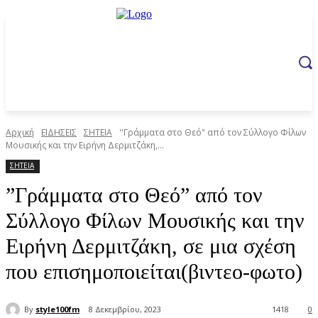
Αρχική
ΕΙΔΗΣΕΙΣ
ΣΗΤΕΙΑ
''Γράμματα στο Θεό" από τον Σύλλογο Φίλων
Μουσικής και την Ειρήνη Δερμιτζάκη,...
ΣΗΤΕΙΑ
”Γράμματα στο Θεό” από τον
Σύλλογο Φίλων Μουσικής και την
Ειρήνη Δερμιτζάκη, σε μια σχέση
που επισημοποιείται(βιντεο-φωτο)
By
style100fm
8 Δεκεμβρίου, 2023
1418
0