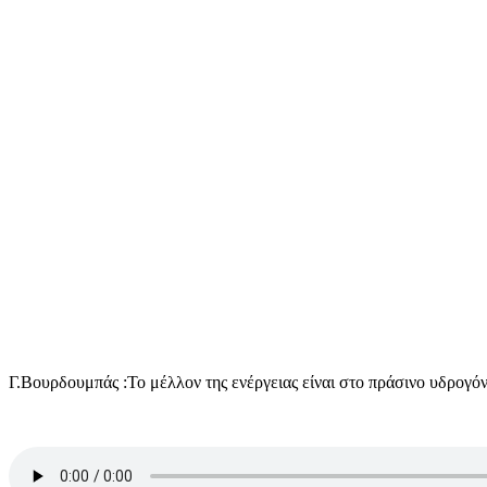
Γ.Βουρδουμπάς :Το μέλλον της ενέργειας είναι στο πράσινο υδρογό