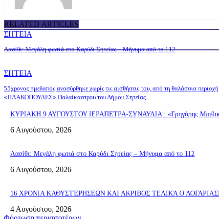
RELATED ARTICLES
ΣΗΤΕΙΑ
Λασίθι: Μεγάλη φωτιά στο Καρύδι Σητείας – Μήνυμα από το 112
ΣΗΤΕΙΑ
55χρονος ημεδαπός ανασύρθηκε χωρίς τις αισθήσεις του, από τη θαλάσσια περιοχή
«ΠΛΑΚΟΠΟΥΛΕΣ» Παλαίκαστρου του Δήμου Σητείας.
ΚΥΡΙΑΚΗ 9 ΑΥΓΟΥΣΤΟΥ ΙΕΡΑΠΕΤΡΑ-ΣΥΝΑΥΛΙΑ : «Γρηγόρης Μπιθικώτ
6 Αυγούστου, 2026
Λασίθι: Μεγάλη φωτιά στο Καρύδι Σητείας – Μήνυμα από το 112
6 Αυγούστου, 2026
16 ΧΡΟΝΙΑ ΚΑΘΥΣΤΈΡΗΣΕΩΝ ΚΑΙ ΑΚΡΙΒΟΣ ΤΕΛΙΚΆ Ο ΛΟΓΑΡΙ
4 Αυγούστου, 2026
Φόρτωση περισσοτέρων