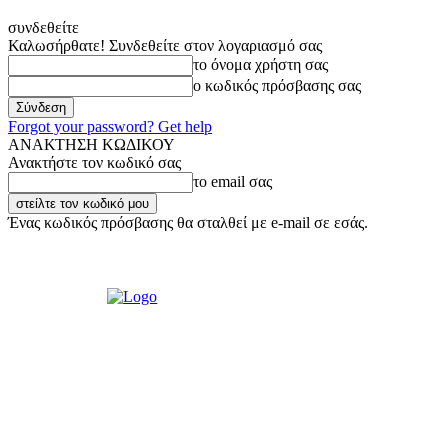
συνδεθείτε
Καλωσήρθατε! Συνδεθείτε στον λογαριασμό σας
το όνομα χρήστη σας
ο κωδικός πρόσβασης σας
Forgot your password? Get help
ΑΝΑΚΤΗΣΗ ΚΩΔΙΚΟΥ
Ανακτήστε τον κωδικό σας
το email σας
Ένας κωδικός πρόσβασης θα σταλθεί με e-mail σε εσάς.
Πέμπτη, 6 Αυγούστου, 2026
Σύνδεση / Εγγραφή
Ακούστε μας Live!