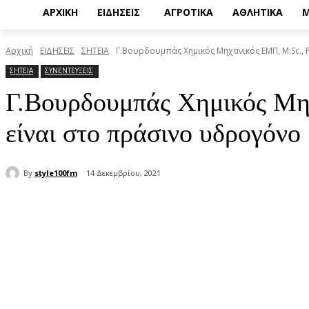
ΑΡΧΙΚΗ
ΕΙΔΗΣΕΙΣ
ΑΓΡΟΤΙΚΑ
ΑΘΛΗΤΙΚΑ
Μ
Αρχική
ΕΙΔΗΣΕΙΣ
ΣΗΤΕΙΑ
Γ.Βουρδουμπάς Χημικός Μηχανικός ΕΜΠ, M.Sc., Ph.
ΣΗΤΕΙΑ
ΣΥΝΕΝΤΕΥΞΕΙΣ
Γ.Βουρδουμπάς Χημικός Μηχ
είναι στο πράσινο υδρογόνο
By
style100fm
14 Δεκεμβρίου, 2021
μερίδιο