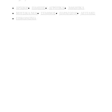
ΑΡΧΙΚΗ
ΕΙΔΗΣΕΙΣ
ΑΓΡΟΤΙΚΑ
ΑΘΛΗΤΙΚΑ
ΜΟΥΣΙΚΑ ΝΕΑ
ΣΤΑΘΜΟΣ
ΠΑΡΑΓΩΓΟΙ
ΑΓΓΕΛΙΕΣ
ΕΠΙΚΟΙΝΩΝΙΑ