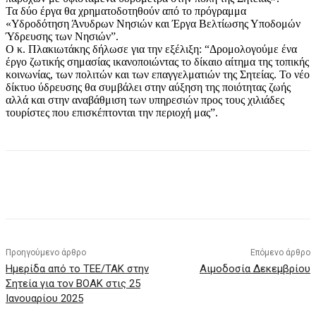
Τα δύο έργα θα χρηματοδοτηθούν από το πρόγραμμα
«Υδροδότηση Άνυδρων Νησιών και Έργα Βελτίωσης Υποδομών
Ύδρευσης των Νησιών”.
Ο κ. Πλακιωτάκης δήλωσε για την εξέλιξη: “Δρομολογούμε ένα
έργο ζωτικής σημασίας ικανοποιώντας το δίκαιο αίτημα της τοπικής
κοινωνίας, των πολιτών και των επαγγελματιών της Σητείας. Το νέο
δίκτυο ύδρευσης θα συμβάλει στην αύξηση της ποιότητας ζωής
αλλά και στην αναβάθμιση των υπηρεσιών προς τους χιλιάδες
τουρίστες που επισκέπτονται την περιοχή μας”.
Προηγούμενο άρθρο
Επόμενο άρθρο
Ημερίδα από το ΤΕΕ/ΤΑΚ στην
Αιμοδοσία Δεκεμβρίου
Σητεία για τον ΒΟΑΚ στις 25
Ιανουαρίου 2025