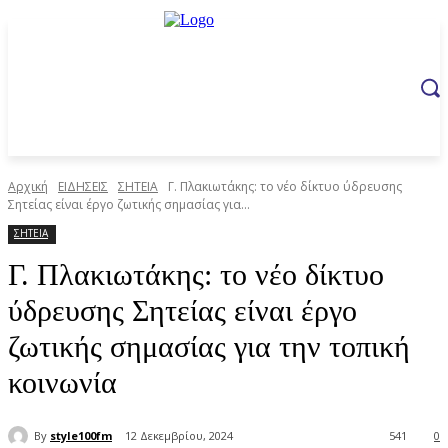
Αρχική
ΕΙΔΗΣΕΙΣ
ΣΗΤΕΙΑ
Γ. Πλακιωτάκης: το νέο δίκτυο ύδρευσης
Σητείας είναι έργο ζωτικής σημασίας για...
ΣΗΤΕΙΑ
Γ. Πλακιωτάκης: το νέο δίκτυο
ύδρευσης Σητείας είναι έργο
ζωτικής σημασίας για την τοπική
κοινωνία
By
style100fm
12 Δεκεμβρίου, 2024
541
0