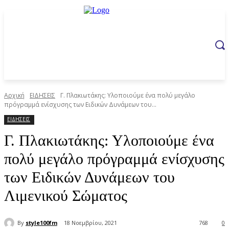
Αρχική
ΕΙΔΗΣΕΙΣ
Γ. Πλακιωτάκης: Υλοποιούμε ένα πολύ μεγάλο
πρόγραμμά ενίσχυσης των Ειδικών Δυνάμεων του...
ΕΙΔΗΣΕΙΣ
Γ. Πλακιωτάκης: Υλοποιούμε ένα
πολύ μεγάλο πρόγραμμά ενίσχυσης
των Ειδικών Δυνάμεων του
Λιμενικού Σώματος
By
style100fm
18 Νοεμβρίου, 2021
768
0