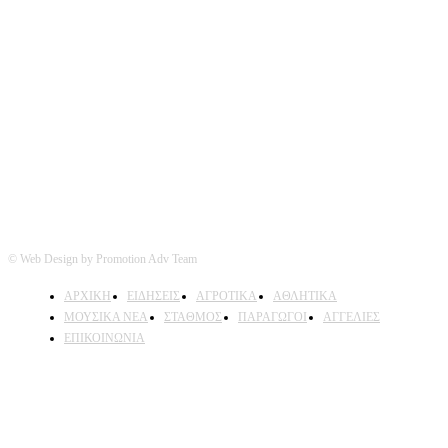
Ακολουθήστε μας
© Web Design by Promotion Adv Team
ΑΡΧΙΚΗ
ΕΙΔΗΣΕΙΣ
ΑΓΡΟΤΙΚΑ
ΑΘΛΗΤΙΚΑ
ΜΟΥΣΙΚΑ ΝΕΑ
ΣΤΑΘΜΟΣ
ΠΑΡΑΓΩΓΟΙ
ΑΓΓΕΛΙΕΣ
ΕΠΙΚΟΙΝΩΝΙΑ