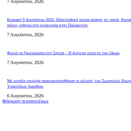
7 Αυγούστου, 2026
Κυριακή 9 Αυγούστου 2026: Πανελλαδική ημέρα δράσης σε νησιά, βουνά
πόλεις ενάντια στη γενοκτονία στην Παλαιστίνη.
7 Αυγούστου, 2026
Φωτιά τα ξημερώματα στη Σητεία – Η δεύτερη μέσα σε ένα 24ωρο
7 Αυγούστου, 2026
Με μεγάλη επιτυχία πραγματοποιήθηκαν οι εκλογές του Σωματείου Ιδιωτ
Υπαλλήλων Λασιθίου
6 Αυγούστου, 2026
Φόρτωση περισσοτέρων
Σητεία