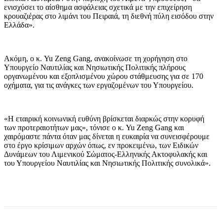
ενισχύσει το αίσθημα ασφάλειας σχετικά με την επιχείρηση
κρουαζιέρας στο λιμάνι του Πειραιά, τη διεθνή πύλη εισόδου στην
Ελλάδα».
Ακόμη, ο κ. Yu Zeng Gang, ανακοίνωσε τη χορήγηση στο
Υπουργείο Ναυτιλίας και Νησιωτικής Πολιτικής πλήρους
οργανωμένου και εξοπλισμένου χώρου στάθμευσης για σε 170
οχήματα, για τις ανάγκες των εργαζομένων του Υπουργείου.
«Η εταιρική κοινωνική ευθύνη βρίσκεται διαρκώς στην κορυφή
των προτεραιοτήτων μας», τόνισε ο κ. Yu Zeng Gang και
χαιρόμαστε πάντα όταν μας δίνεται η ευκαιρία να συνεισφέρουμε
στο έργο κρίσιμων αρχών όπως, εν προκειμένω, των Ειδικών
Δυνάμεων του Λιμενικού Σώματος-Ελληνικής Ακτοφυλακής και
του Υπουργείου Ναυτιλίας και Νησιωτικής Πολιτικής συνολικά».