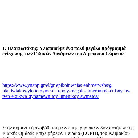
Γ. Πλακιωτάκης: Υλοποιούμε ένα πολύ μεγάλο πρόγραμμά
ενίσχυσης των Ειδικών Δυνάμεων του Λιμενικού Σώματος
https://www.ynanp.gr/el/gr-epikoinwnias-enhmerwshs/g-
plakiwtakhs-ylopoioyme-ena-poly-megalo-programma-enisxyshs-
twn-eidikwn-dynamewn-toy-limenikoy-swmatos/
Στην σημαντική αναβάθμιση των επιχειρησιακών δυνατοτήτων της
Ειδικής Ομάδας Επιχειρήσεων Πειραιά (ΕΟΕΠ), του Κλιμακίου