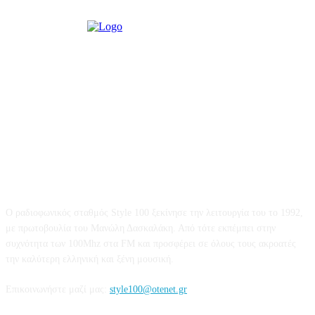
STYLE 100FM
Ο ραδιοφωνικός σταθμός Style 100 ξεκίνησε την λειτουργία του το 1992,
με πρωτοβουλία του Μανώλη Δασκαλάκη. Από τότε εκπέμπει στην
συχνότητα των 100Mhz στα FM και προσφέρει σε όλους τους ακροατές
την καλύτερη ελληνική και ξένη μουσική.
Επικοινωνήστε μαζί μας:
style100@otenet.gr