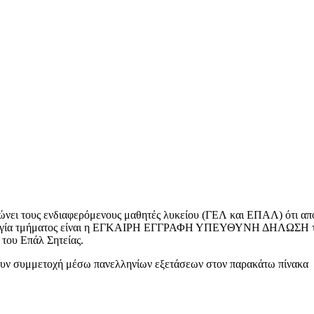
 τους ενδιαφερόμενους μαθητές λυκείου (ΓΕΛ και ΕΠΑΛ) ότι από τη
ιουργία τμήματος είναι η ΕΓΚΑΙΡΗ ΕΓΓΡΑΦΗ ΥΠΕΥΘΥΝΗ ΔΗΛΩΣΗ των 
του Επάλ Σητείας.
ώσουν συμμετοχή μέσω πανελληνίων εξετάσεων στον παρακάτω πίνακα