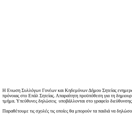
Η Ενωση Συλλόγων Γονέων και Κηδεμόνων Δήμου Σητείας ενημερώνει
πρόνοιας στο Επάλ Σητείας. Απαραίτητη προϋπόθεση για τη δημ
τμήμα. Υπεύθυνες δηλώσεις υποβάλλονται στο γραφείο διεύθυνσης 
Παραθέτουμε τις σχολές τις οποίες θα μπορούν τα παιδιά να δηλ