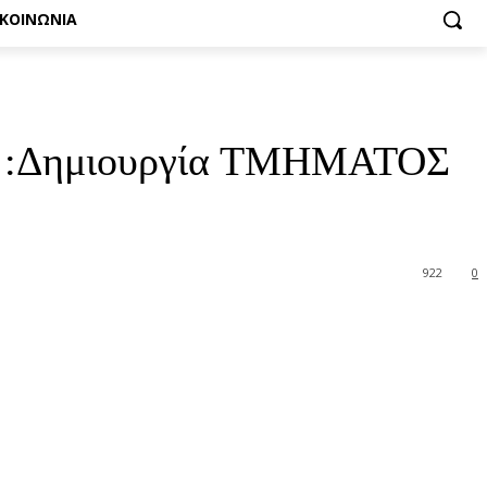
ΙΚΟΙΝΩΝΙΑ
ας :Δημιουργία ΤΜΗΜΑΤΟΣ
922
0