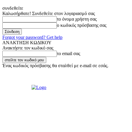
συνδεθείτε
Καλωσήρθατε! Συνδεθείτε στον λογαριασμό σας
το όνομα χρήστη σας
ο κωδικός πρόσβασης σας
Forgot your password? Get help
ΑΝΑΚΤΗΣΗ ΚΩΔΙΚΟΥ
Ανακτήστε τον κωδικό σας
το email σας
Ένας κωδικός πρόσβασης θα σταλθεί με e-mail σε εσάς.
Παρασκευή, 7 Αυγούστου, 2026
Σύνδεση / Εγγραφή
Ακούστε μας L