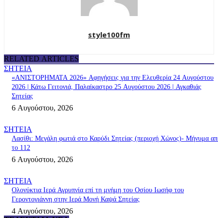
style100fm
RELATED ARTICLES
ΣΗΤΕΙΑ
«ΑΝΙΣΤΟΡΗΜΑΤΑ 2026» Αφηγήσεις για την Ελευθερία 24 Αυγούστου
2026 | Κάτω Γειτονιά, Παλαίκαστρο 25 Αυγούστου 2026 | Αγκαθιάς
Σητείας
6 Αυγούστου, 2026
ΣΗΤΕΙΑ
Λασίθι: Μεγάλη φωτιά στο Καρύδι Σητείας (περιοχή Χώνος)- Μήνυμα απ
το 112
6 Αυγούστου, 2026
ΣΗΤΕΙΑ
Ολονύκτια Ιερά Αγρυπνία επί τη μνήμη του Οσίου Ιωσήφ του
Γεροντογιάννη στην Ιερά Μονή Καψά Σητείας
4 Αυγούστου, 2026