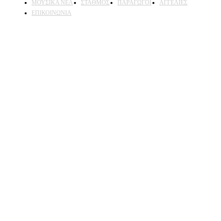
ΜΟΥΣΙΚΑ ΝΕΑ
ΣΤΑΘΜΟΣ
ΠΑΡΑΓΩΓΟΙ
ΑΓΓΕΛΙΕΣ
ΕΠΙΚΟΙΝΩΝΙΑ