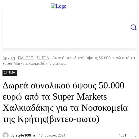
Αρχική
ΕΙΔΗΣΕΙΣ
ΣΗΤΕΙΑ
Δωρεά συνολικού ύψους 50.000 ευρώ από τα
Super Markets Χαλκιαδάκης για τα...
ΣΗΤΕΙΑ
Δωρεά συνολικού ύψους 50.000
ευρώ από τα Super Markets
Χαλκιαδάκης για τα Νοσοκομεία
της Κρήτης(βιντεο-φωτο)
By
style100fm
17 Ιουνίου, 2021
1331
0