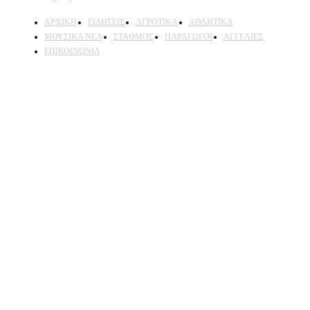
ΑΡΧΙΚΗ
ΕΙΔΗΣΕΙΣ
ΑΓΡΟΤΙΚΑ
ΑΘΛΗΤΙΚΑ
ΜΟΥΣΙΚΑ ΝΕΑ
ΣΤΑΘΜΟΣ
ΠΑΡΑΓΩΓΟΙ
ΑΓΓΕΛΙΕΣ
ΕΠΙΚΟΙΝΩΝΙΑ