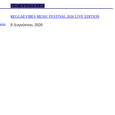
ΤΕΛΕΥΤΑΊΑ ΝΈΑ
REGGAEVIBES MUSIC FESTIVAL 2026 LIVE EDITION
ύκλο
8 Αυγούστου, 2026