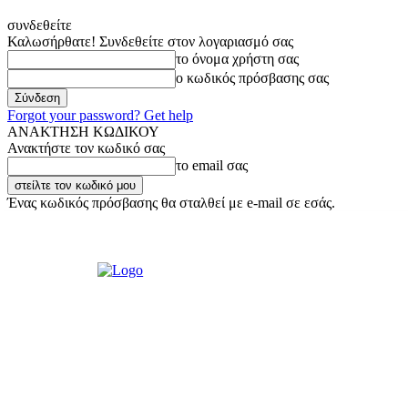
συνδεθείτε
Καλωσήρθατε! Συνδεθείτε στον λογαριασμό σας
το όνομα χρήστη σας
ο κωδικός πρόσβασης σας
Forgot your password? Get help
ΑΝΑΚΤΗΣΗ ΚΩΔΙΚΟΥ
Ανακτήστε τον κωδικό σας
το email σας
Ένας κωδικός πρόσβασης θα σταλθεί με e-mail σε εσάς.
Σάββατο, 8 Αυγούστου, 2026
Σύνδεση / Εγγραφή
Ακούστε μας Liv