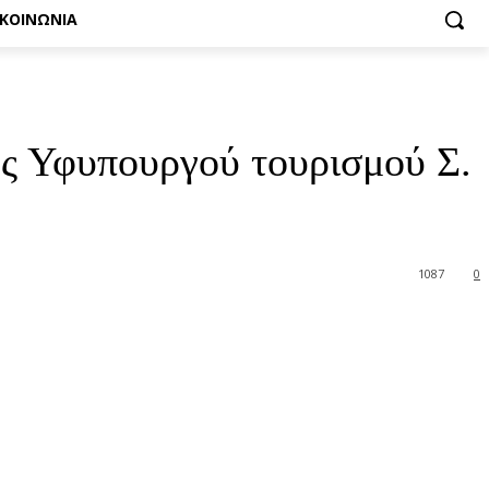
ΙΚΟΙΝΩΝΙΑ
ης Υφυπουργού τουρισμού Σ.
1087
0