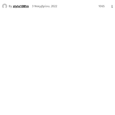
By
style100fm
3 Νοεμβρίου, 2022
1065
0