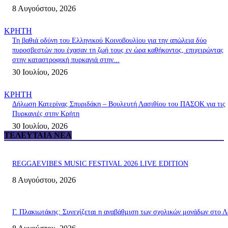
8 Αυγούστου, 2026
ΚΡΗΤΗ
Τη βαθιά οδύνη του Ελληνικού Κοινοβουλίου για την απώλεια δύο
πυροσβεστών που έχασαν τη ζωή τους εν ώρα καθήκοντος, επιχειρώντας
στην καταστροφική πυρκαγιά στην...
30 Ιουλίου, 2026
ΚΡΗΤΗ
Δήλωση Κατερίνας Σπυριδάκη – Βουλευτή Λασιθίου του ΠΑΣΟΚ για τις
Πυρκαγιές στην Κρήτη
30 Ιουλίου, 2026
ΤΕΛΕΥΤΑΊΑ ΝΈΑ
REGGAEVIBES MUSIC FESTIVAL 2026 LIVE EDITION
8 Αυγούστου, 2026
Γ. Πλακιωτάκης: Συνεχίζεται η αναβάθμιση των σχολικών μονάδων στο Λ