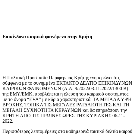
Επικίνδυνα καιρικά φαινόμενα στην Κρήτη
Η Πολιτική Προστασία Περιφέρειας Κρήτης ενημερώνει ότι,
σύμφωνα με το συνημμένο ΕΚΤΑΚΤΟ ΔΕΛΤΙΟ ΕΠΙΚΙΝΔΥΝΩΝ
ΚΑΙΡΙΚΩΝ ΦΑΙΝΟΜΕΝΩΝ (Α.Α. 9/2022/03-11-2022/1300 B)
της ΕΜΥ/ΕΜΚ, προβλέπεται η έλευση του καιρικού συστήματος
με το όνομα “EVA” με κύρια χαρακτηριστικά ΤΑ ΜΕΓΑΛΑ ΥΨΗ
ΒΡΟΧΗΣ, ΤΟΠΙΚΑ ΤΙΣ ΜΕΓΑΛΕΣ ΡΑΓΔΑΙΟΤΗΤΕΣ ΚΑΙ ΤΗ
ΜΕΓΑΛΗ ΣΥΧΝΟΤΗΤΑ ΚΕΡΑΥΝΩΝ και θα επηρεάσουν την
ΚΡΗΤΗ ΑΠΟ ΤΙΣ ΠΡΩΙΝΕΣ ΩΡΕΣ ΤΗΣ ΚΥΡΙΑΚΗΣ 06-11-
2022.
Περισσότερες λεπτομέρειες στα καθημερινά τακτικά δελτία καιρού