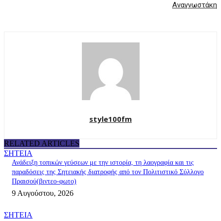
Αναγνωστάκη
style100fm
RELATED ARTICLES
ΣΗΤΕΙΑ
Ανάδειξη τοπικών γεύσεων με την ιστορία, τη λαογραφία και τις
παραδόσεις της Σητειακής διατροφής από τον Πολιτιστικό Σύλλογο
Πραισού(βιντεο-φωτο)
9 Αυγούστου, 2026
ΣΗΤΕΙΑ