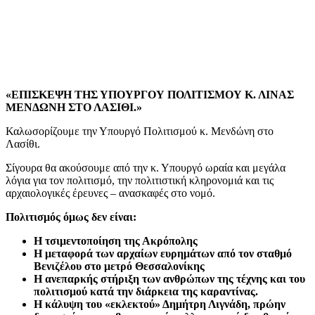
«ΕΠΙΣΚΕΨΗ ΤΗΣ ΥΠΟΥΡΓΟΥ ΠΟΛΙΤΙΣΜΟΥ Κ. ΛΙΝΑΣ
ΜΕΝΔΩΝΗ ΣΤΟ ΛΑΣΙΘΙ.»
Καλωσορίζουμε την Υπουργό Πολιτισμού κ. Μενδώνη στο
Λασίθι.
Σίγουρα θα ακούσουμε από την κ. Υπουργό ωραία και μεγάλα
λόγια για τον πολιτισμό, την πολιτιστική κληρονομιά και τις
αρχαιολογικές έρευνες – ανασκαφές στο νομό.
Πολιτισμός όμως δεν είναι
:
Η τσιμεντοποίηση της Ακρόπολης
Η μεταφορά των αρχαίων ευρημάτων από τον σταθμό
Βενιζέλου στο μετρό Θεσσαλονίκης
Η ανεπαρκής στήριξη των ανθρώπων της τέχνης και του
πολιτισμού κατά την διάρκεια της καραντίνας.
Η κάλυψη του «εκλεκτού» Δημήτρη Λιγνάδη, πρώην