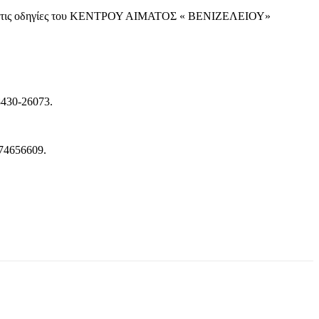
να με τις οδηγίες του ΚΕΝΤΡΟΥ ΑΙΜΑΤΟΣ « ΒΕΝΙΖΕΛΕΙΟΥ»
8430-26073.
974656609.