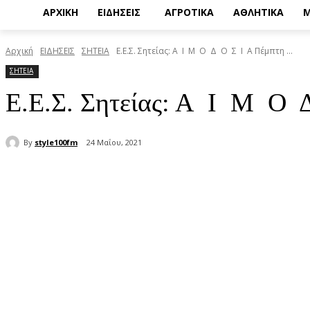
ΑΡΧΙΚΗ
ΕΙΔΗΣΕΙΣ
ΑΓΡΟΤΙΚΑ
ΑΘΛΗΤΙΚΑ
Μ
Αρχική
ΕΙΔΗΣΕΙΣ
ΣΗΤΕΙΑ
Ε.Ε.Σ. Σητείας: Α Ι Μ Ο Δ Ο Σ Ι Α Πέμπτη ...
ΣΗΤΕΙΑ
Ε.Ε.Σ. Σητείας: Α Ι Μ Ο 
By
style100fm
24 Μαΐου, 2021
μερίδιο