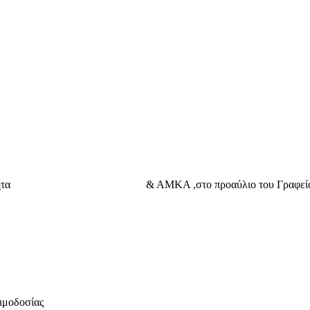
ουν με ταυτότητα & ΑΜΚΑ ,στο προαύλιο του Γραφείου 
αιμοδοσίας