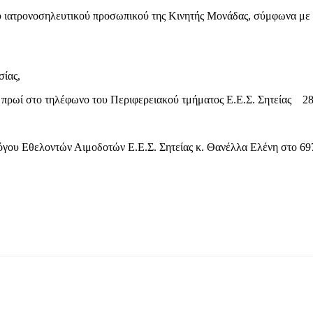
ι του ιατρονοσηλευτικού προσωπικού της Κινητής Μονάδας, σύμφω
σίας,
το πρωί στο τηλέφωνο του Περιφερειακού τμήματος Ε.Ε.Σ. Σητείας 2
όγου Εθελοντών Αιμοδοτών Ε.Ε.Σ. Σητείας κ. Θανέλλα Ελένη στο 6