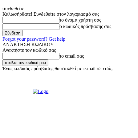
συνδεθείτε
Καλωσήρθατε! Συνδεθείτε στον λογαριασμό σας
το όνομα χρήστη σας
ο κωδικός πρόσβασης σας
Forgot your password? Get help
ΑΝΑΚΤΗΣΗ ΚΩΔΙΚΟΥ
Ανακτήστε τον κωδικό σας
το email σας
Ένας κωδικός πρόσβασης θα σταλθεί με e-mail σε εσάς.
Σάββατο, 8 Αυγούστου, 2026
Σύνδεση / Εγγραφή
Ακούστε μας Liv