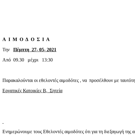
Α Ι Μ Ο Δ Ο Σ Ι Α
Την
Πέμπτη 27- 05- 2021
Από 09.30 μέχρι 13:30
Παρακαλούνται οι εθελοντές αιμοδότες , να προσέλθ
Εργατικές Κατοικίες
B
, Σητεία
Ενημερώνουμε τους Εθελοντές αιμοδότες ότι για τη διεξαγωγή της 