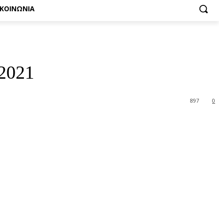
ΙΚΟΙΝΩΝΙΑ
2021
897
0