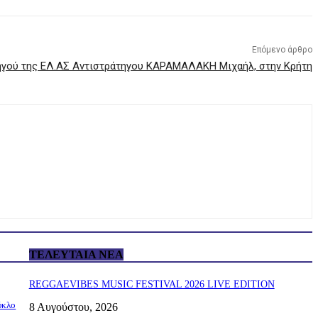
Επόμενο άρθρο
ηγού της ΕΛ.ΑΣ Αντιστράτηγου ΚΑΡΑΜΑΛΑΚΗ Μιχαήλ, στην Κρήτη
ΤΕΛΕΥΤΑΊΑ ΝΈΑ
REGGAEVIBES MUSIC FESTIVAL 2026 LIVE EDITION
ύκλο
8 Αυγούστου, 2026