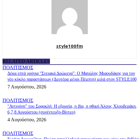
style100fm
RELATED ARTICLES
ΠΟΛΙΤΙΣΜΟΣ
Δέκα επτά χρόνια “Στειακά Δρώμενα”: Ο Μανώλης Μιαουδάκης για τον
νέο κύκλο παραστάσεων (Δευτέρα μέχρι Πέμπτη) μιλά στον STYLE100
7 Αυγούστου, 2026
ΠΟΛΙΤΙΣΜΟΣ
“Αντιγόνη” του Σοφοκλή: Η εξουσία, η βία, η ηθική Άλσος Χλουβεράκη,
6,7,8 Αυγούστου (συνέντευξη-Βίντεο)
4 Αυγούστου, 2026
ΠΟΛΙΤΙΣΜΟΣ