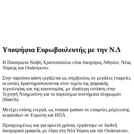
Υποψήφια Ευρωβουλευτής με την Ν.Δ
Η Παναγιώτα Νιόβη Χριστοπούλου είναι δικηγόρος Αθηνών, Νέας
Υόρκης και Ουάσιγκτον.
Στην παρούσα φάση εργάζεται ως σύμβουλος σε μεγάλες εταιρείες
οι οποίες δραστηριοποιούνται στον τομέα της ψηφιακής
τεχνολογίας και της καινοτομίας, με ιδιαίτερη εστίαση στην
Τεχνητή Νοημοσύνη και τα παγκόσμια συστήματα πληρωμών
(fintech).
Μετέχει επίσης ενεργά, ως venture partner σε εταιρείες μόχλευσης
κεφαλαίων σε Ευρώπη και ΗΠΑ.
Προηγουμένως και για αρκετά χρόνια, εργάστηκε σε διεθνή
δικηγορικά γραφεία, με έδρα στη Νέα Υόρκη και την Ουάσιγκτον,