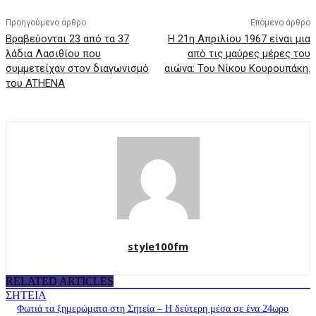
Προηγούμενο άρθρο
Επόμενο άρθρο
Βραβεύονται 23 από τα 37
Η 21η Απριλίου 1967 είναι μια
λάδια Λασιθίου που
από τις μαύρες μέρες του
συμμετείχαν στον διαγωνισμό
αιώνα: Του Νίκου Κουρουπάκη.
του ATHENA
style100fm
RELATED ARTICLES
ΣΗΤΕΙΑ
Φωτιά τα ξημερώματα στη Σητεία – Η δεύτερη μέσα σε ένα 24ωρο