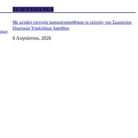
ΤΕΛΕΥΤΑΊΑ ΝΈΑ
Με μεγάλη επιτυχία πραγματοποιήθηκαν οι εκλογές του Σωματείου
Ιδιωτικών Υπαλλήλων Λασιθίου
ωγέων
6 Αυγούστου, 2026