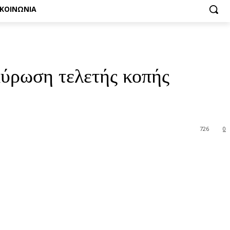
ΙΚΟΙΝΩΝΙΑ
ωση τελετής κοπής
726
0