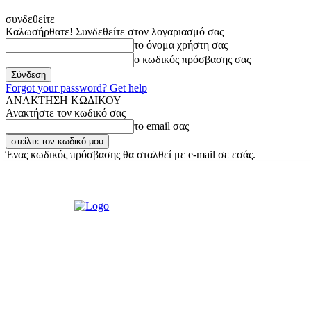
συνδεθείτε
Καλωσήρθατε! Συνδεθείτε στον λογαριασμό σας
το όνομα χρήστη σας
ο κωδικός πρόσβασης σας
Forgot your password? Get help
ΑΝΑΚΤΗΣΗ ΚΩΔΙΚΟΥ
Ανακτήστε τον κωδικό σας
το email σας
Ένας κωδικός πρόσβασης θα σταλθεί με e-mail σε εσάς.
Παρασκευή, 7 Αυγούστου, 2026
Σύνδεση / Εγγραφή
Ακούστε μας L