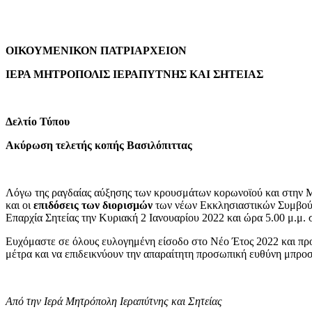
ΟΙΚΟΥΜΕΝΙΚΟΝ ΠΑΤΡΙΑΡΧΕΙΟΝ
ΙΕΡΑ ΜΗΤΡΟΠΟΛΙ
Σ ΙΕΡΑΠΥΤΝΗΣ ΚΑΙ ΣΗΤΕΙΑΣ
Δελτίο Τύπου
Ακύρωση τελετής κοπής Βασιλόπιττας
Λόγω της ραγδαίας αύξησης των κρουσμάτων κορωνοϊού και στην Μ
και οι
επιδόσεις των διορισμών
των νέων Εκκλησιαστικών Συμβούλω
Επαρχία Σητείας την Κυριακή 2 Ιανουαρίου 2022 και ώρα 5.00 μ.μ. 
Ευχόμαστε σε όλους ευλογημένη είσοδο στο Νέο Έτος 2022 και προτ
μέτρα και να επιδεικνύουν την απαραίτητη προσωπική ευθύνη μπροσ
Από την Ιερά Μητρόπολη Ιεραπύτνης και Σητείας