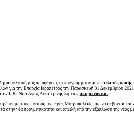
ητροπολιτική μας περιφέρεια, οι προγραμματισμένες
τελετές κοπής
ν για την Επαρχία Ιεράπετρας την Παρασκευή 31 Δεκεμβρίου 2021 κα
στον Ι. Κ. Ναό Αγίας Αικατερίνης Σητείας
ακυρώνονται.
ρέπουμε τους πιστούς της Ιεράς Μητροπόλεώς μας να σέβονται και ν
τά στην νέα πραγματικότητα και απειλή από την εξάπλωση της νέας μ