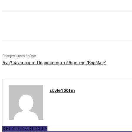
μερίδιο
Προηγούμενο άρθρο
Αναβιώνει αύριο Παρασκευή το έθιμο της “Βαρέλας”
style100fm
RELATED ARTICLES