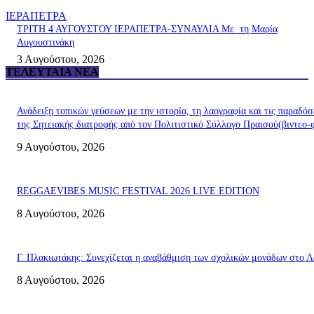
ΙΕΡΑΠΕΤΡΑ
ΤΡΙΤΗ 4 ΑΥΓΟΥΣΤΟΥ ΙΕΡΑΠΕΤΡΑ-ΣΥΝΑΥΛΙΑ Με τη Μαρία
Αυγουστινάκη
3 Αυγούστου, 2026
ΤΕΛΕΥΤΑΊΑ ΝΈΑ
Ανάδειξη τοπικών γεύσεων με την ιστορία, τη λαογραφία και τις παραδόσ
της Σητειακής διατροφής από τον Πολιτιστικό Σύλλογο Πραισού(βιντεο-
9 Αυγούστου, 2026
REGGAEVIBES MUSIC FESTIVAL 2026 LIVE EDITION
8 Αυγούστου, 2026
Γ. Πλακιωτάκης: Συνεχίζεται η αναβάθμιση των σχολικών μονάδων στο Λ
8 Αυγούστου, 2026