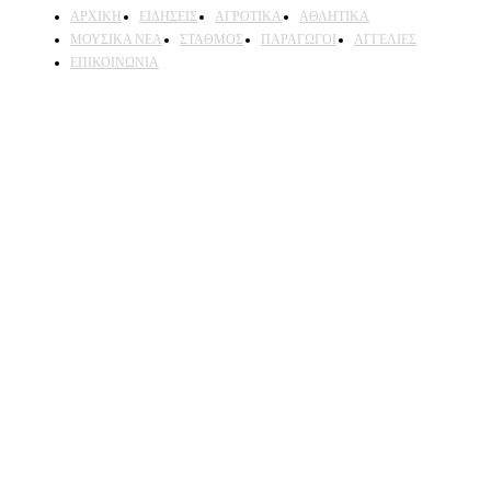
ΑΡΧΙΚΗ
ΕΙΔΗΣΕΙΣ
ΑΓΡΟΤΙΚΑ
ΑΘΛΗΤΙΚΑ
ΜΟΥΣΙΚΑ ΝΕΑ
ΣΤΑΘΜΟΣ
ΠΑΡΑΓΩΓΟΙ
ΑΓΓΕΛΙΕΣ
ΕΠΙΚΟΙΝΩΝΙΑ