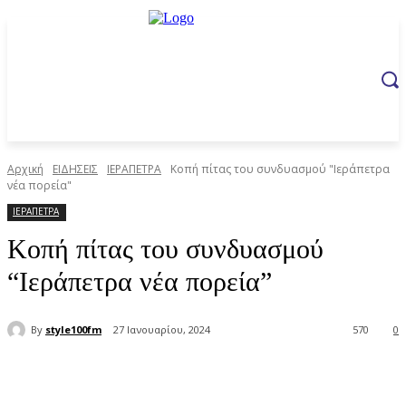
Αρχική
ΕΙΔΗΣΕΙΣ
ΙΕΡΑΠΕΤΡΑ
Κοπή πίτας του συνδυασμού "Ιεράπετρα
νέα πορεία"
ΙΕΡΑΠΕΤΡΑ
Κοπή πίτας του συνδυασμού
“Ιεράπετρα νέα πορεία”
By
style100fm
27 Ιανουαρίου, 2024
570
0