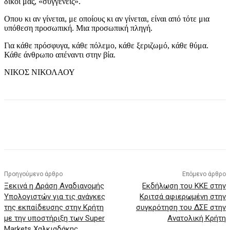
δικοί μας, «συγγενείς».
Οπου κι αν γίνεται, με οποίους κι αν γίνεται, είναι από τότε μια
υπόθεση προσωπική. Μια προσωπική πληγή.
Για κάθε πρόσφυγα, κάθε πόλεμο, κάθε ξεριζωμό, κάθε θύμα.
Κάθε άνθρωπο απέναντι στην βία.
ΝΙΚΟΣ ΝΙΚΟΛΑΟΥ
Προηγούμενο άρθρο
Επόμενο άρθρο
Ξεκινά η Δράση Αναδιανομής
Εκδήλωση του ΚΚΕ στην
Υπολογιστών για τις ανάγκες
Κριτσά αφιερωμένη στην
της εκπαίδευσης στην Κρήτη
συγκρότηση του ΔΣΕ στην
με την υποστήριξη των Super
Ανατολική Κρήτη
Markets Χαλκιαδάκης