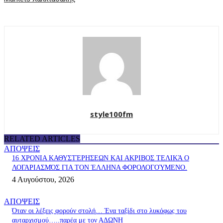
style100fm
RELATED ARTICLES
ΑΠΟΨΕΙΣ
16 ΧΡΟΝΙΑ ΚΑΘΥΣΤΈΡΗΣΕΩΝ ΚΑΙ ΑΚΡΙΒΟΣ ΤΕΛΙΚΆ Ο
ΛΟΓΑΡΙΑΣΜΌΣ ΓΙΑ ΤΟΝ ΈΛΛΗΝΑ ΦΟΡΟΛΟΓΟΎΜΕΝΟ.
4 Αυγούστου, 2026
ΑΠΟΨΕΙΣ
Όταν οι λέξεις φορούν στολή… Ένα ταξίδι στο λυκόφως του
αυταρχισμού…..παρέα με τον ΑΔΩΝΗ