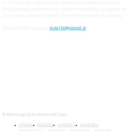
το 1992, με πρωτοβουλία του Μανώλη Δασκαλάκη. Από τότε
εκπέμπει στην συχνότητα των 100Mhz στα FM και προσφέρει σε
όλους τους ακροατές την καλύτερη ελληνική και ξένη μουσική.
Επικοινωνήστε μαζί μας:
style100@otenet.gr
Ακολουθήστε μας
© Web Design by Promotion Adv Team
ΑΡΧΙΚΗ
ΕΙΔΗΣΕΙΣ
ΑΓΡΟΤΙΚΑ
ΑΘΛΗΤΙΚΑ