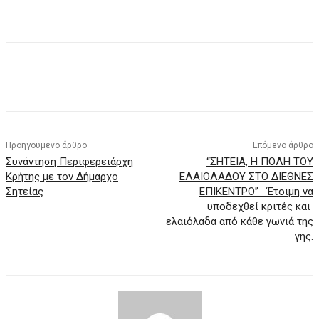
Προηγούμενο άρθρο
Επόμενο άρθρο
Συνάντηση Περιφερειάρχη
“ΣΗΤΕΙΑ, Η ΠΟΛΗ ΤΟΥ
Κρήτης με τον Δήμαρχο
ΕΛΑΙΟΛΑΔΟΥ ΣΤΟ ΔΙΕΘΝΕΣ
Σητείας
ΕΠΙΚΕΝΤΡΟ’’ Έτοιμη να
υποδεχθεί κριτές και
ελαιόλαδα από κάθε γωνιά της
γης.