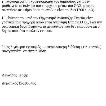
επικαλούμενοι την γραφειοκρατία του δημοσίου, γιατί δεν
μισθώνετε το ακίνητο του επαρχείου μέσω του ΟΑΣ, μιας και
στεγάζετε σε κτίριο όπου το ενοίκιο είναι το ίδιο(1200 ευρώ).
Η μίσθωση του από τον Οργανισμό Ανάπτυξης Σητείας είναι
χρονικά ποιο γρήγορη αφού είναι Ανώνυμη Εταιρία ΟΤΑ, έχει την
οικονομική δυνατότητα να το ανακαινίσει και δεν επιβαρύνεται ο
δήμος από ένα επιπλέον ενοίκιο.
Ίσως λιγότερος εγωισμός και περισσότερη διάθεση ( ειλικρινούς)
συνεργασίας να είναι η λύση.
Λεωνίδας Τερζής
Δημοτικός Σύμβουλος