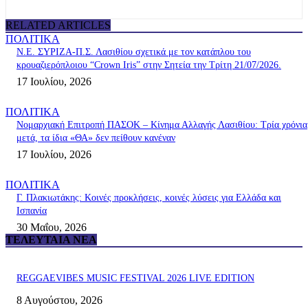
RELATED ARTICLES
ΠΟΛΙΤΙΚΑ
Ν.Ε. ΣΥΡΙΖΑ-Π.Σ. Λασιθίου σχετικά με τον κατάπλου του
κρουαζιερόπλοιου “Crown Iris” στην Σητεία την Τρίτη 21/07/2026.
17 Ιουλίου, 2026
ΠΟΛΙΤΙΚΑ
Νομαρχιακή Επιτροπή ΠΑΣΟΚ – Κίνημα Αλλαγής Λασιθίου: Τρία χρόνια
μετά, τα ίδια «ΘΑ» δεν πείθουν κανέναν
17 Ιουλίου, 2026
ΠΟΛΙΤΙΚΑ
Γ. Πλακιωτάκης: Κοινές προκλήσεις, κοινές λύσεις για Ελλάδα και
Ισπανία
30 Μαΐου, 2026
ΤΕΛΕΥΤΑΊΑ ΝΈΑ
REGGAEVIBES MUSIC FESTIVAL 2026 LIVE EDITION
8 Αυγούστου, 2026