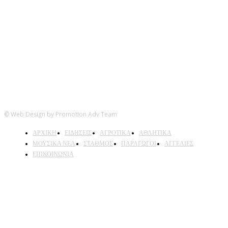
Ακολουθήστε μας
© Web Design by Promotion Adv Team
ΑΡΧΙΚΗ
ΕΙΔΗΣΕΙΣ
ΑΓΡΟΤΙΚΑ
ΑΘΛΗΤΙΚΑ
ΜΟΥΣΙΚΑ ΝΕΑ
ΣΤΑΘΜΟΣ
ΠΑΡΑΓΩΓΟΙ
ΑΓΓΕΛΙΕΣ
ΕΠΙΚΟΙΝΩΝΙΑ