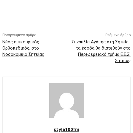
Προηγούμενο άρθρο
Επόμενο άρθρο
Νέος επικουρικός
Συναυλία Αγάπης στη Σητεία ,
Ορθοπεδικός, στο
τα έσοδα θα διατεθούν στο
Νοσοκομείο Σητείας
Περιφερειακό τμήμα Ε.Ε.Σ.
Σητείας
style100fm