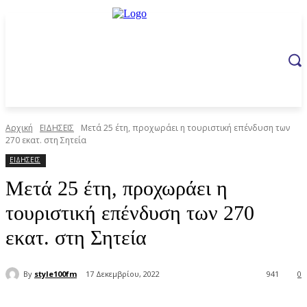
Αρχική
ΕΙΔΗΣΕΙΣ
Μετά 25 έτη, προχωράει η τουριστική επένδυση των
270 εκατ. στη Σητεία
ΕΙΔΗΣΕΙΣ
Μετά 25 έτη, προχωράει η
τουριστική επένδυση των 270
εκατ. στη Σητεία
By
style100fm
17 Δεκεμβρίου, 2022
941
0