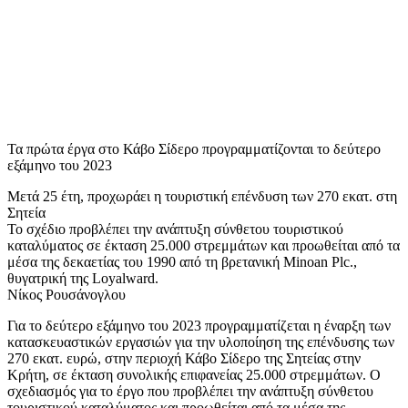
Τα πρώτα έργα στο Κάβο Σίδερο προγραμματίζονται το δεύτερο
εξάμηνο του 2023
Μετά 25 έτη, προχωράει η τουριστική επένδυση των 270 εκατ. στη
Σητεία
Το σχέδιο προβλέπει την ανάπτυξη σύνθετου τουριστικού
καταλύματος σε έκταση 25.000 στρεμμάτων και προωθείται από τα
μέσα της δεκαετίας του 1990 από τη βρετανική Minoan Plc.,
θυγατρική της Loyalward.
Νίκος Ρουσάνογλου
Για το δεύτερο εξάμηνο του 2023 προγραμματίζεται η έναρξη των
κατασκευαστικών εργασιών για την υλοποίηση της επένδυσης των
270 εκατ. ευρώ, στην περιοχή Κάβο Σίδερο της Σητείας στην
Κρήτη, σε έκταση συνολικής επιφανείας 25.000 στρεμμάτων. Ο
σχεδιασμός για το έργο που προβλέπει την ανάπτυξη σύνθετου
τουριστικού καταλύματος και προωθείται από τα μέσα της