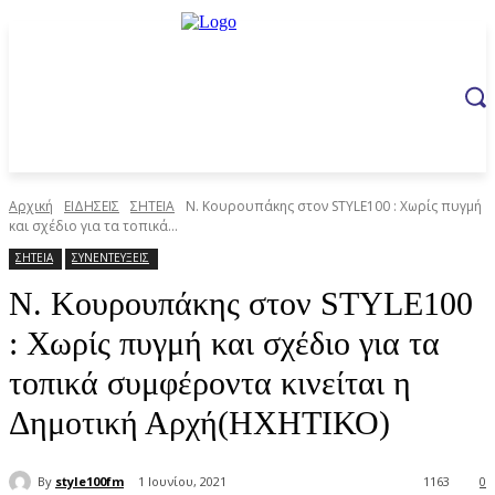
Αρχική
ΕΙΔΗΣΕΙΣ
ΣΗΤΕΙΑ
Ν. Κουρουπάκης στον STYLE100 : Χωρίς πυγμή
και σχέδιο για τα τοπικά...
ΣΗΤΕΙΑ
ΣΥΝΕΝΤΕΥΞΕΙΣ
Ν. Κουρουπάκης στον STYLE100
: Χωρίς πυγμή και σχέδιο για τα
τοπικά συμφέροντα κινείται η
Δημοτική Αρχή(ΗΧΗΤΙΚΟ)
By
style100fm
1 Ιουνίου, 2021
1163
0