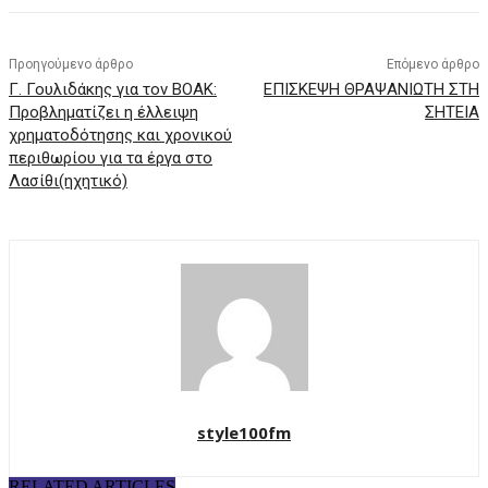
Προηγούμενο άρθρο
Επόμενο άρθρο
Γ. Γουλιδάκης για τον ΒΟΑΚ:
ΕΠΙΣΚΕΨΗ ΘΡΑΨΑΝΙΩΤΗ ΣΤΗ
Προβληματίζει η έλλειψη
ΣΗΤΕΙΑ
χρηματοδότησης και χρονικού
περιθωρίου για τα έργα στο
Λασίθι(ηχητικό)
style100fm
RELATED ARTICLES