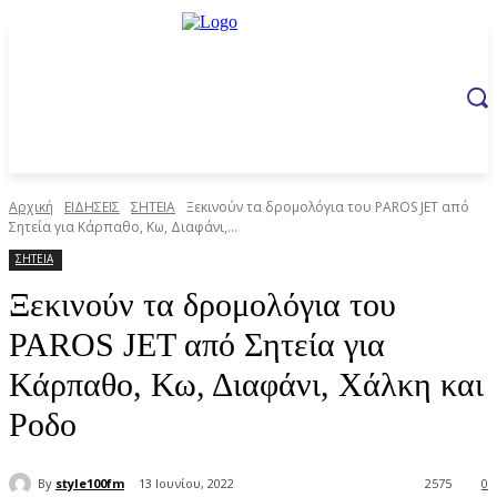
Αρχική
ΕΙΔΗΣΕΙΣ
ΣΗΤΕΙΑ
Ξεκινούν τα δρομολόγια του PAROS JET από
Σητεία για Κάρπαθο, Κω, Διαφάνι,...
ΣΗΤΕΙΑ
Ξεκινούν τα δρομολόγια του
PAROS JET από Σητεία για
Κάρπαθο, Κω, Διαφάνι, Χάλκη και
Ροδο
By
style100fm
13 Ιουνίου, 2022
2575
0