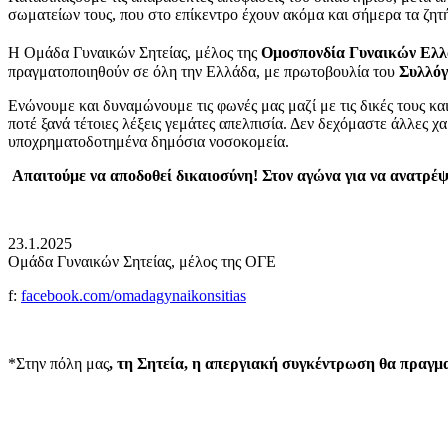
σωματείων τους, που στο επίκεντρο έχουν ακόμα και σήμερα τα ζητ
Η Ομάδα Γυναικών Σητείας, μέλος της
Ομοσπονδία Γυναικών Ελλ
πραγματοποιηθούν σε όλη την Ελλάδα, με πρωτοβουλία του
Συλλόγ
Ενώνουμε και δυναμώνουμε τις φωνές μας μαζί με τις δικές τους κ
ποτέ ξανά τέτοιες λέξεις γεμάτες απελπισία. Δεν δεχόμαστε άλλες χ
υποχρηματοδοτημένα δημόσια νοσοκομεία.
Απαιτούμε να αποδοθεί δικαιοσύνη! Στον αγώνα για να ανατρέ
23.1.2025
Ομάδα Γυναικών Σητείας, μέλος της ΟΓΕ
f:
facebook.com/omadagynaikonsitias
*Στην πόλη μας
, τη Σητεία, η απεργιακή συγκέντρωση θα πραγμα