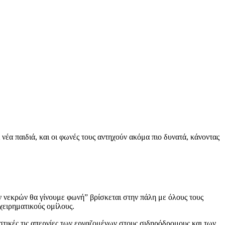
νέα παιδιά, και οι φωνές τους αντηχούν ακόμα πιο δυνατά, κάνοντας
 νεκρών θα γίνουμε φωνή” βρίσκεται στην πάλη με όλους τους
ιχειρηματικούς ομίλους.
στικές τις απεργίες των εργαζομένων στους σιδηρόδρομους και των