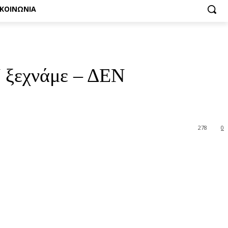
ΙΚΟΙΝΩΝΙΑ
 ξεχνάμε – ΔΕΝ
278
0