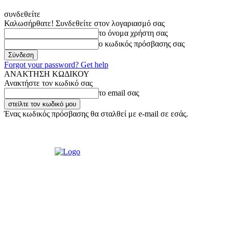
συνδεθείτε
Καλωσήρθατε! Συνδεθείτε στον λογαριασμό σας
το όνομα χρήστη σας
ο κωδικός πρόσβασης σας
Forgot your password? Get help
ΑΝΑΚΤΗΣΗ ΚΩΔΙΚΟΥ
Ανακτήστε τον κωδικό σας
το email σας
Ένας κωδικός πρόσβασης θα σταλθεί με e-mail σε εσάς.
Παρασκευή, 7 Αυγούστου, 2026
Σύνδεση / Εγγραφή
Ακούστε μας L