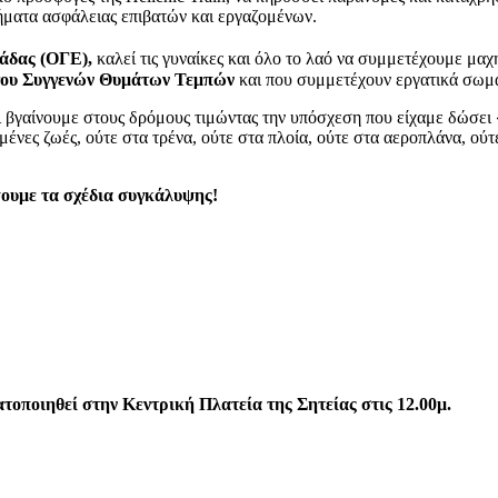
ήματα ασφάλειας επιβατών και εργαζομένων.
άδας (ΟΓΕ),
καλεί τις γυναίκες και όλο το λαό να συμμετέχουμε μαχ
ου Συγγενών Θυμάτων Τεμπών
και που συμμετέχουν εργατικά σωμα
αι βγαίνουμε στους δρόμους τιμώντας την υπόσχεση που είχαμε δώσει
αμένες ζωές, ούτε στα τρένα, ούτε στα πλοία, ούτε στα αεροπλάνα, ο
ψουμε τα σχέδια συγκάλυψης!
τοποιηθεί στην Κεντρική Πλατεία της Σητείας στις 12.00μ.