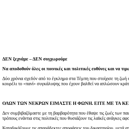
ΔΕΝ ξεχνάμε – ΔΕΝ συγχωρούμε
Να αποδοθούν όλες οι ποινικές και πολιτικές ευθύνες και να τιμ
Δύο χρόνια σχεδόν από το έγκλημα στα Τέμπη που στοίχισε τη ζωή σ
κουρέλι το «πανί» συγκάλυψης που έχουν βαλθεί να απλώσουν κράτο
ΟΛΩΝ ΤΩΝ ΝΕΚΡΩΝ ΕΙΜΑΣΤΕ Η ΦΩΝΗ. ΕΙΤΕ ΜΕ ΤΑ ΚΕ
Δεν συμβιβαζόμαστε με τη βαρβαρότητα που έθαψε τις ζωές των πα
τρόπους ενάντια στις πολιτικές που θυσιάζουν τις λαϊκές ανάγκες αφ
Καταδικάζουμε τις απαράδεκτες αποφάσεις του δικαστηρίου, μετά απ