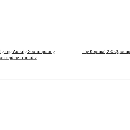
ής της Λαϊκής Συσπείρωσης
Τὴν Κυριακή 2 Φεβρουαρ
 και πρώην τοπικών