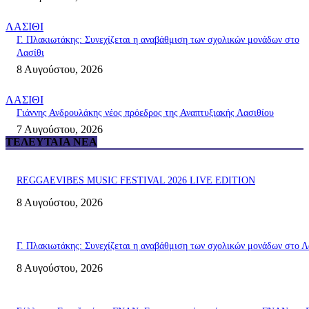
ΛΑΣΙΘΙ
Γ. Πλακιωτάκης: Συνεχίζεται η αναβάθμιση των σχολικών μονάδων στο
Λασίθι
8 Αυγούστου, 2026
ΛΑΣΙΘΙ
Γιάννης Ανδρουλάκης νέος πρόεδρος της Αναπτυξιακής Λασιθίου
7 Αυγούστου, 2026
ΤΕΛΕΥΤΑΊΑ ΝΈΑ
REGGAEVIBES MUSIC FESTIVAL 2026 LIVE EDITION
8 Αυγούστου, 2026
Γ. Πλακιωτάκης: Συνεχίζεται η αναβάθμιση των σχολικών μονάδων στο Λ
8 Αυγούστου, 2026