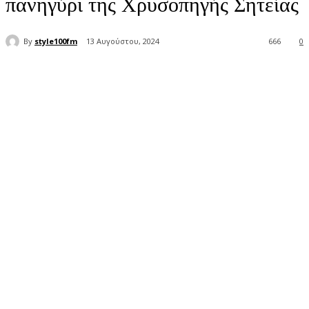
πανηγύρι της Χρυσοπηγής Σητείας
By
style100fm
13 Αυγούστου, 2024
666
0