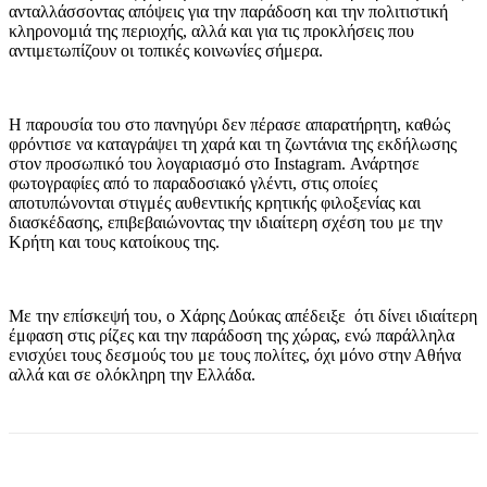
ανταλλάσσοντας απόψεις για την παράδοση και την πολιτιστική
κληρονομιά της περιοχής, αλλά και για τις προκλήσεις που
αντιμετωπίζουν οι τοπικές κοινωνίες σήμερα.
Η παρουσία του στο πανηγύρι δεν πέρασε απαρατήρητη, καθώς
φρόντισε να καταγράψει τη χαρά και τη ζωντάνια της εκδήλωσης
στον προσωπικό του λογαριασμό στο Instagram. Ανάρτησε
φωτογραφίες από το παραδοσιακό γλέντι, στις οποίες
αποτυπώνονται στιγμές αυθεντικής κρητικής φιλοξενίας και
διασκέδασης, επιβεβαιώνοντας την ιδιαίτερη σχέση του με την
Κρήτη και τους κατοίκους της.
Με την επίσκεψή του, ο Χάρης Δούκας απέδειξε ότι δίνει ιδιαίτερη
έμφαση στις ρίζες και την παράδοση της χώρας, ενώ παράλληλα
ενισχύει τους δεσμούς του με τους πολίτες, όχι μόνο στην Αθήνα
αλλά και σε ολόκληρη την Ελλάδα.