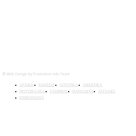
Ακολουθήστε μας
© Web Design by Promotion Adv Team
ΑΡΧΙΚΗ
ΕΙΔΗΣΕΙΣ
ΑΓΡΟΤΙΚΑ
ΑΘΛΗΤΙΚΑ
ΜΟΥΣΙΚΑ ΝΕΑ
ΣΤΑΘΜΟΣ
ΠΑΡΑΓΩΓΟΙ
ΑΓΓΕΛΙΕΣ
ΕΠΙΚΟΙΝΩΝΙΑ