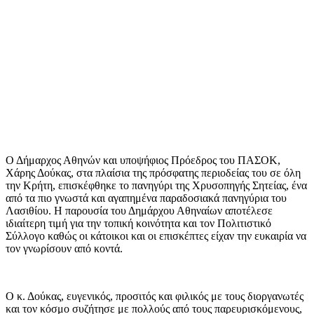
Ο Δήμαρχος Αθηνών και υποψήφιος Πρόεδρος του ΠΑΣΟΚ,
Χάρης Δούκας, στα πλαίσια της πρόσφατης περιοδείας του σε όλη
την Κρήτη, επισκέφθηκε το πανηγύρι της Χρυσοπηγής Σητείας, ένα
από τα πιο γνωστά και αγαπημένα παραδοσιακά πανηγύρια του
Λασιθίου. Η παρουσία του Δημάρχου Αθηναίων αποτέλεσε
ιδιαίτερη τιμή για την τοπική κοινότητα και τον Πολιτιστικό
Σύλλογο καθώς οι κάτοικοι και οι επισκέπτες είχαν την ευκαιρία να
τον γνωρίσουν από κοντά.
Ο κ. Δούκας, ευγενικός, προσιτός και φιλικός με τους διοργανωτές
και τον κόσμο συζήτησε με πολλούς από τους παρευρισκόμενους,