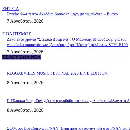
ΣΗΤΕΙΑ
Σητεία: Φωτιά στα Αχλάδια, δύσκολη μάχη με τις φλόγες – Βίντεο
7 Αυγούστου, 2026
ΠΟΛΙΤΙΣΜΟΣ
Δέκα επτά χρόνια “Στειακά Δρώμενα”: Ο Μανώλης Μιαουδάκης για τον
νέο κύκλο παραστάσεων (Δευτέρα μέχρι Πέμπτη) μιλά στον STYLE100
7 Αυγούστου, 2026
ΤΕΛΕΥΤΑΊΑ ΝΈΑ
REGGAEVIBES MUSIC FESTIVAL 2026 LIVE EDITION
8 Αυγούστου, 2026
Γ. Πλακιωτάκης: Συνεχίζεται η αναβάθμιση των σχολικών μονάδων στο Λ
8 Αυγούστου, 2026
Σύλλογος Εργαζομένων ΓΝΑΝ: Ενημερωτική συνάντηση στο ΓΝΑΝ για 