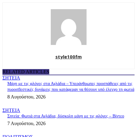
style100fm
RELATED ARTICLES
ΣΗΤΕΙΑ
Μάχη με τις φλόγες στα Αχλάδια – Υπεράνθρωπες προσπάθειες από τις
πυροσβεστικές δυνάμεις που κατάφεραν να θέσουν υπό έλεγχο τη φωτιά
8 Αυγούστου, 2026
ΣΗΤΕΙΑ
Σητεία: Φωτιά στα Αχλάδια, δύσκολη μάχη με τις φλόγες – Βίντεο
7 Αυγούστου, 2026
ΠΟΛΙΤΙΣΜΟΣ