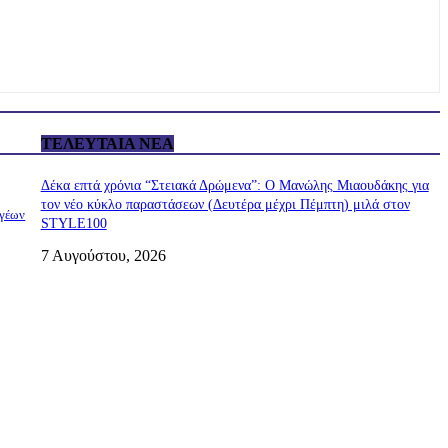
ΤΕΛΕΥΤΑΊΑ ΝΈΑ
Δέκα επτά χρόνια “Στειακά Δρώμενα”: Ο Μανώλης Μιαουδάκης για
τον νέο κύκλο παραστάσεων (Δευτέρα μέχρι Πέμπτη) μιλά στον
ωγέων
STYLE100
7 Αυγούστου, 2026