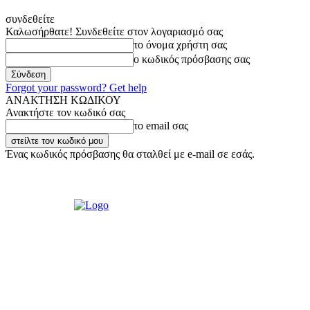
συνδεθείτε
Καλωσήρθατε! Συνδεθείτε στον λογαριασμό σας
το όνομα χρήστη σας
ο κωδικός πρόσβασης σας
Forgot your password? Get help
ΑΝΑΚΤΗΣΗ ΚΩΔΙΚΟΥ
Ανακτήστε τον κωδικό σας
το email σας
Ένας κωδικός πρόσβασης θα σταλθεί με e-mail σε εσάς.
Παρασκευή, 7 Αυγούστου, 2026
Σύνδεση / Εγγραφή
Ακούστε μας L