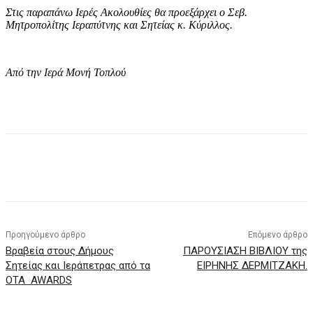
Στις παραπάνω Ιερές Ακολουθίες θα προεξάρχει ο Σεβ.
Μητροπολίτης Ιεραπύτνης και Σητείας κ. Κύριλλος.
Από την Ιερά Μονή Τοπλού
Προηγούμενο άρθρο
Επόμενο άρθρο
Βραβεία στους Δήμους
ΠΑΡΟΥΣΙΑΣΗ ΒΙΒΛΙΟΥ της
Σητείας και Ιεράπετρας από τα
ΕΙΡΗΝΗΣ ΔΕΡΜΙΤΖΑΚΗ.
OTA AWARDS