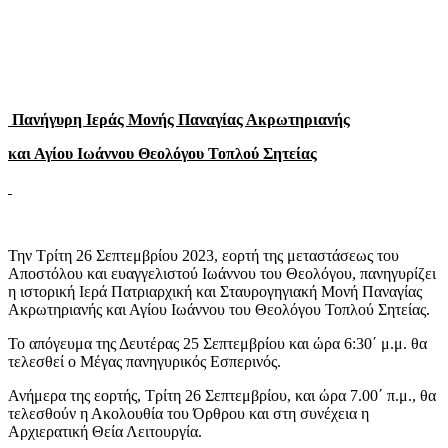
Πανήγυρη Ιεράς Μονής Παναγίας Ακρωτηριανής
και Αγίου Ιωάννου Θεολόγου Τοπλού Σητείας
Την Τρίτη 26 Σεπτεμβρίου 2023, εορτή της μεταστάσεως του
Αποστόλου και ευαγγελιστού Ιωάννου του Θεολόγου, πανηγυρίζει
η ιστορική Ιερά Πατριαρχική και Σταυρογηγιακή Μονή Παναγίας
Ακρωτηριανής και Αγίου Ιωάννου του Θεολόγου Τοπλού Σητείας.
Το απόγευμα της Δευτέρας 25 Σεπτεμβρίου και ώρα 6:30΄ μ.μ. θα
τελεσθεί ο Μέγας πανηγυρικός Εσπερινός.
Ανήμερα της εορτής, Τρίτη 26 Σεπτεμβρίου, και ώρα 7.00΄ π.μ., θα
τελεσθούν η Ακολουθία του Όρθρου και στη συνέχεια η
Αρχιερατική Θεία Λειτουργία.