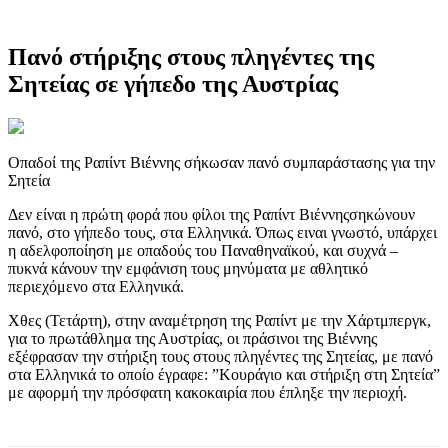
Πανό στήριξης στους πληγέντες της
Σητείας σε γήπεδο της Αυστρίας
Οπαδοί της Ραπίντ Βιέννης σήκωσαν πανό συμπαράστασης για την
Σητεία
Δεν είναι η πρώτη φορά που φίλοι της Ραπίντ Βιέννηςσηκώνουν
πανό, στο γήπεδο τους, στα Ελληνικά. Όπως ειναι γνωστό, υπάρχει
η αδελφοποίηση με οπαδούς του Παναθηναϊκού, και συχνά –
πυκνά κάνουν την εμφάνιση τους μηνύματα με αθλητικό
περιεχόμενο στα Ελληνικά.
Χθες (Τετάρτη), στην αναμέτρηση της Ραπίντ με την Χάρτμπεργκ,
για το πρωτάθλημα της Αυστρίας, οι πράσινοι της Βιέννης
εξέφρασαν την στήριξη τους στους πληγέντες της Σητείας, με πανό
στα Ελληνικά το οποίο έγραφε: ”Κουράγιο και στήριξη στη Σητεία”
με αφορμή την πρόσφατη κακοκαιρία που έπληξε την περιοχή.