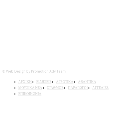
Ακολουθήστε μας
© Web Design by Promotion Adv Team
ΑΡΧΙΚΗ
ΕΙΔΗΣΕΙΣ
ΑΓΡΟΤΙΚΑ
ΑΘΛΗΤΙΚΑ
ΜΟΥΣΙΚΑ ΝΕΑ
ΣΤΑΘΜΟΣ
ΠΑΡΑΓΩΓΟΙ
ΑΓΓΕΛΙΕΣ
ΕΠΙΚΟΙΝΩΝΙΑ