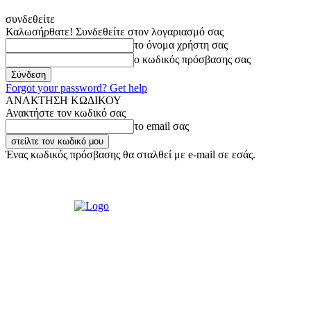
συνδεθείτε
Καλωσήρθατε! Συνδεθείτε στον λογαριασμό σας
το όνομα χρήστη σας
ο κωδικός πρόσβασης σας
Forgot your password? Get help
ΑΝΑΚΤΗΣΗ ΚΩΔΙΚΟΥ
Ανακτήστε τον κωδικό σας
το email σας
Ένας κωδικός πρόσβασης θα σταλθεί με e-mail σε εσάς.
Σάββατο, 8 Αυγούστου, 2026
Σύνδεση / Εγγραφή
Ακούστε μας Liv