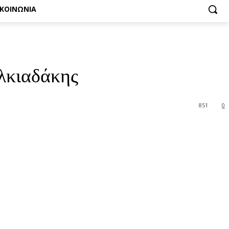
ΙΚΟΙΝΩΝΙΑ
λκιαδάκης
851
0