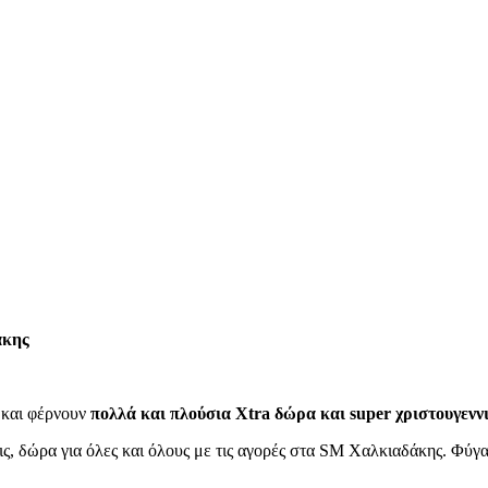
άκης
 και φέρνουν
πολλά και πλούσια Xtra δώρα και super χριστουγενν
, δώρα για όλες και όλους με τις αγορές στα SM Χαλκιαδάκης. Φύγαμ