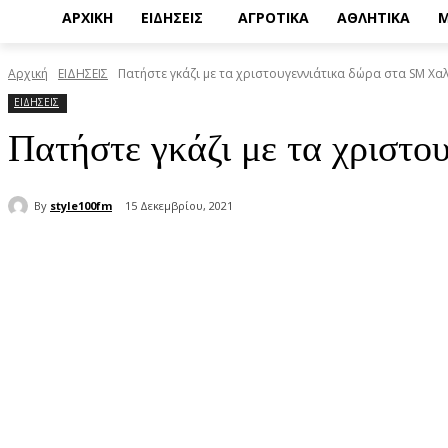
ΑΡΧΙΚΗ
ΕΙΔΗΣΕΙΣ
ΑΓΡΟΤΙΚΑ
ΑΘΛΗΤΙΚΑ
Μ
Αρχική
ΕΙΔΗΣΕΙΣ
Πατήστε γκάζι με τα χριστουγεννιάτικα δώρα στα SM Χα
ΕΙΔΗΣΕΙΣ
Πατήστε γκάζι με τα χριστ
By
style100fm
15 Δεκεμβρίου, 2021
μερίδιο