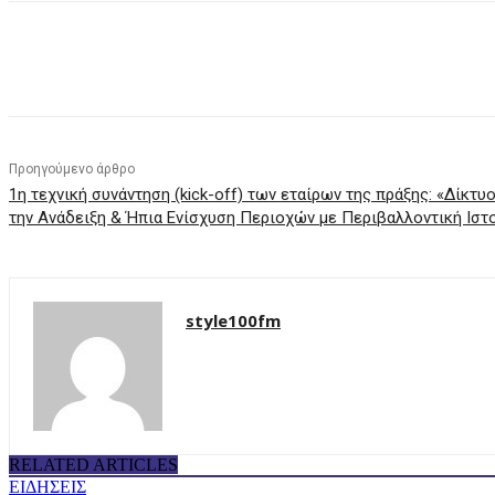
μερίδιο
Προηγούμενο άρθρο
1η τεχνική συνάντηση (kick-off) των εταίρων της πράξης: «Δίκτ
την Ανάδειξη & Ήπια Ενίσχυση Περιοχών με Περιβαλλοντική Ιστ
style100fm
RELATED ARTICLES
ΕΙΔΗΣΕΙΣ