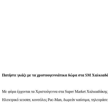
Πατήστε γκάζι με τα χριστουγεννιάτικα δώρα στα SM Χαλκιαδ
Με φόρα έρχονται τα Χριστούγεννα στα Super Market Χαλκιαδάκης
Ηλεκτρικό scooter, κονσόλες Pac-Man, δωρεάν καύσιμα, τηλεοράσεις