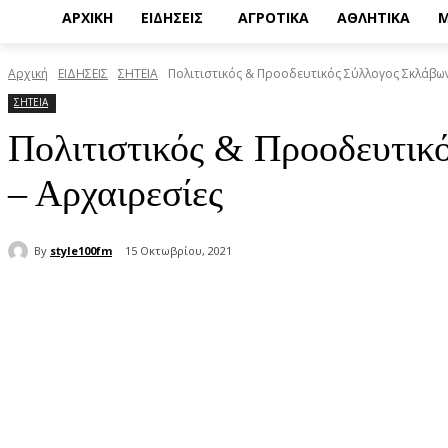
ΑΡΧΙΚΗ
ΕΙΔΗΣΕΙΣ
ΑΓΡΟΤΙΚΑ
ΑΘΛΗΤΙΚΑ
Μ
Αρχική
ΕΙΔΗΣΕΙΣ
ΣΗΤΕΙΑ
Πολιτιστικός & Προοδευτικός Σύλλογος Σκλάβων
ΣΗΤΕΙΑ
Πολιτιστικός & Προοδευτικ
– Αρχαιρεσίες
By
style100fm
15 Οκτωβρίου, 2021
μερίδιο