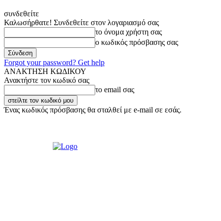
συνδεθείτε
Καλωσήρθατε! Συνδεθείτε στον λογαριασμό σας
το όνομα χρήστη σας
ο κωδικός πρόσβασης σας
Forgot your password? Get help
ΑΝΑΚΤΗΣΗ ΚΩΔΙΚΟΥ
Ανακτήστε τον κωδικό σας
το email σας
Ένας κωδικός πρόσβασης θα σταλθεί με e-mail σε εσάς.
Κυριακή, 9 Αυγούστου, 2026
Σύνδεση / Εγγραφή
Ακούστε μας Live