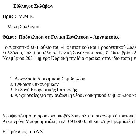
Σύλλογος Σκλάβων
Προς :
Μ.Μ.Ε
.
Μέλη Συλλ
Θέμα : Πρόσκληση σε Γενική Συνέλευση – Αρχαιρεσίες
Το Διοικητικό Συμβούλιο του «Πολιτιστικού και Προοδευτικού Συλ
Συλλόγου, καλεί τα μέλη σε Γενική Συνέλευση στις 31 Οκτωβρίου 2
Νοεμβρίου 2021, ημέρα Κυριακή την ίδια ώρα και στον ίδιο τόπο με
Λογοδοσία Διοικητικού Συμβουλίου
Έγκριση Οικονομικών
Εκλογή Εφορευτικής Επιτροπής
Αρχαιρεσίες για την ανάδειξη νέου Διοικητικού Συμβουλίου κ
Υποψηφιότητα μπορούν να υποβάλλουν όλα τα οικονομικά τακτοποι
Αικατερίνη Μαυρομματάκη, τηλ. 6932900358 και στην Γραμματέα Ε
Η Πρόεδρος του Δ.Σ.