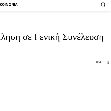
ΙΚΟΙΝΩΝΙΑ
κληση σε Γενική Συνέλευση
874
0