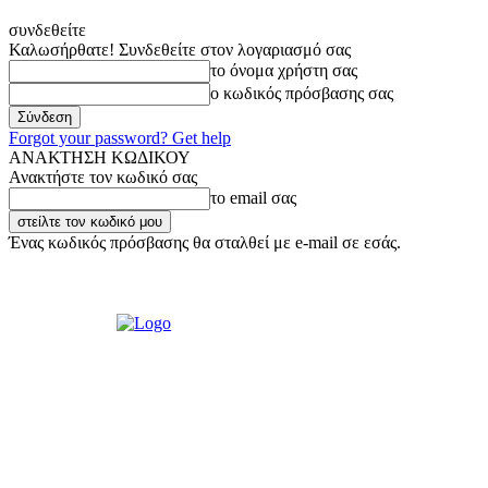
συνδεθείτε
Καλωσήρθατε! Συνδεθείτε στον λογαριασμό σας
το όνομα χρήστη σας
ο κωδικός πρόσβασης σας
Forgot your password? Get help
ΑΝΑΚΤΗΣΗ ΚΩΔΙΚΟΥ
Ανακτήστε τον κωδικό σας
το email σας
Ένας κωδικός πρόσβασης θα σταλθεί με e-mail σε εσάς.
Πέμπτη, 6 Αυγούστου, 2026
Σύνδεση / Εγγραφή
Ακούστε μας Live!