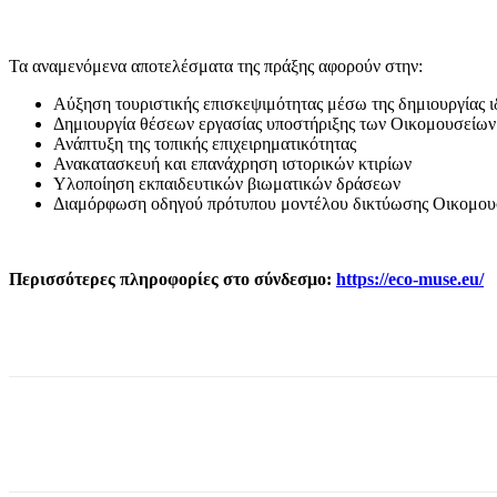
Τα αναμενόμενα αποτελέσματα της πράξης αφορούν στην:
Αύξηση τουριστικής επισκεψιμότητας μέσω της δημιουργίας ιδ
Δημιουργία θέσεων εργασίας υποστήριξης των Οικομουσείων
Ανάπτυξη της τοπικής επιχειρηματικότητας
Ανακατασκευή και επανάχρηση ιστορικών κτιρίων
Υλοποίηση εκπαιδευτικών βιωματικών δράσεων
Διαμόρφωση οδηγού πρότυπου μοντέλου δικτύωσης Οικομου
Περισσότερες πληροφορίες στο σύνδεσμο:
https://eco-muse.eu/
μερίδιο