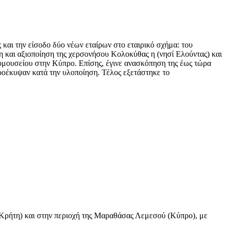
 και την είσοδο δύο νέων εταίρων στο εταιρικό σχήμα: του
η και αξιοποίηση της χερσονήσου Κολοκύθας η (νησί Ελούντας) και
ομουσείου στην Κύπρο. Επίσης, έγινε ανασκόπηση της έως τώρα
προέκυψαν κατά την υλοποίηση. Τέλος εξετάστηκε το
 (Κρήτη) και στην περιοχή της Μαραθάσας Λεμεσού (Κύπρο), με