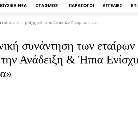
ΟΥΣΙΚΑ ΝΕΑ
ΣΤΑΘΜΟΣ
ΠΑΡΑΓΩΓΟΙ
ΑΓΓΕΛΙΕΣ
ΕΠ
εταίρων της πράξης: «Δίκτυο Ανοικτών Οικομουσείων...
νική συνάντηση των εταίρων 
 την Ανάδειξη & Ήπια Ενίσχ
τα»