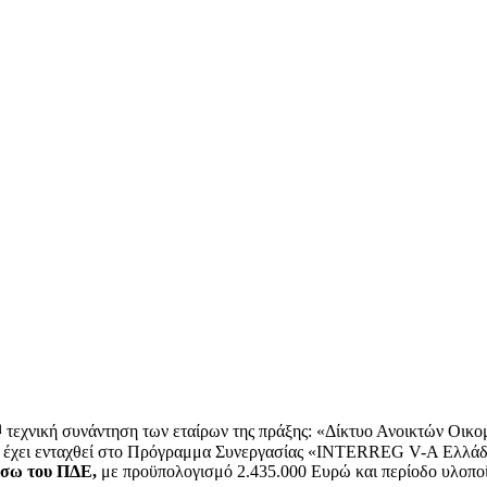
η
τεχνική συνάντηση των εταίρων της πράξης: «Δίκτυο Ανοικτών Οικ
ία έχει ενταχθεί στο Πρόγραμμα Συνεργασίας «INTERREG V-A Ελλά
έσω του ΠΔΕ,
με προϋπολογισμό 2.435.000 Ευρώ και περίοδο υλοποί