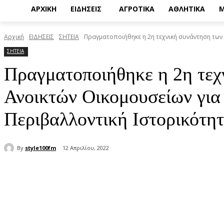
ΑΡΧΙΚΗ
ΕΙΔΗΣΕΙΣ
ΑΓΡΟΤΙΚΑ
ΑΘΛΗΤΙΚΑ
Μ
Αρχική
ΕΙΔΗΣΕΙΣ
ΣΗΤΕΙΑ
Πραγματοποιήθηκε η 2η τεχνική συνάντηση των 
ΣΗΤΕΙΑ
Πραγματοποιήθηκε η 2η τεχ
Ανοικτών Οικομουσείων για
Περιβαλλοντική Ιστορικότη
By
style100fm
12 Απριλίου, 2022
μερίδιο