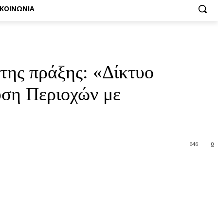
ΙΚΟΙΝΩΝΙΑ
της πράξης: «Δίκτυο
υση Περιοχών με
646
0