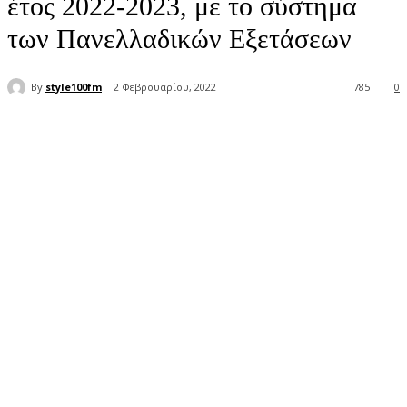
έτος 2022-2023, με το σύστημα
των Πανελλαδικών Εξετάσεων
By
style100fm
2 Φεβρουαρίου, 2022
785
0