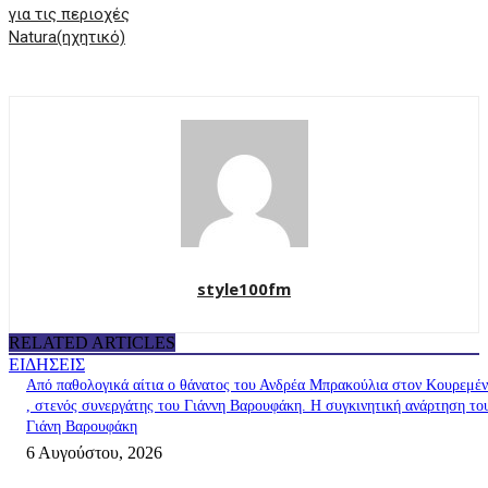
για τις περιοχές
Natura(ηχητικό)
style100fm
RELATED ARTICLES
ΕΙΔΗΣΕΙΣ
Από παθολογικά αίτια ο θάνατος του Ανδρέα Μπρακούλια στον Kουρεμέ
, στενός συνεργάτης του Γιάννη Βαρουφάκη. Η συγκινητική ανάρτηση το
Γιάνη Βαρουφάκη
6 Αυγούστου, 2026