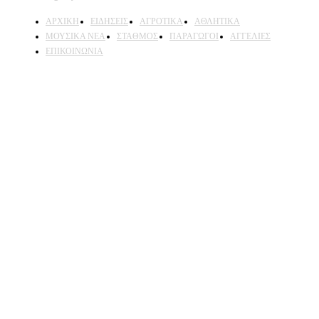
ΑΡΧΙΚΗ
ΕΙΔΗΣΕΙΣ
ΑΓΡΟΤΙΚΑ
ΑΘΛΗΤΙΚΑ
ΜΟΥΣΙΚΑ ΝΕΑ
ΣΤΑΘΜΟΣ
ΠΑΡΑΓΩΓΟΙ
ΑΓΓΕΛΙΕΣ
ΕΠΙΚΟΙΝΩΝΙΑ