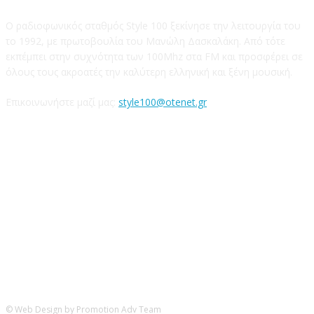
Ο ραδιοφωνικός σταθμός Style 100 ξεκίνησε την λειτουργία του
το 1992, με πρωτοβουλία του Μανώλη Δασκαλάκη. Από τότε
εκπέμπει στην συχνότητα των 100Mhz στα FM και προσφέρει σε
όλους τους ακροατές την καλύτερη ελληνική και ξένη μουσική.
Επικοινωνήστε μαζί μας:
style100@otenet.gr
Ακολουθήστε μας
© Web Design by Promotion Adv Team