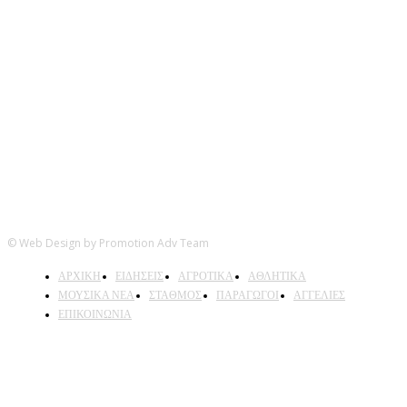
Ακολουθήστε μας
© Web Design by Promotion Adv Team
ΑΡΧΙΚΗ
ΕΙΔΗΣΕΙΣ
ΑΓΡΟΤΙΚΑ
ΑΘΛΗΤΙΚΑ
ΜΟΥΣΙΚΑ ΝΕΑ
ΣΤΑΘΜΟΣ
ΠΑΡΑΓΩΓΟΙ
ΑΓΓΕΛΙΕΣ
ΕΠΙΚΟΙΝΩΝΙΑ