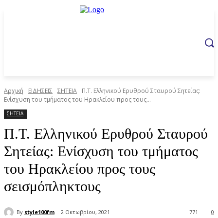
Αρχική
ΕΙΔΗΣΕΙΣ
ΣΗΤΕΙΑ
Π.Τ. Ελληνικού Ερυθρού Σταυρού Σητείας:
Ενίσχυση του τμήματος του Ηρακλείου προς τους...
ΣΗΤΕΙΑ
Π.Τ. Ελληνικού Ερυθρού Σταυρού
Σητείας: Ενίσχυση του τμήματος
του Ηρακλείου προς τους
σεισμόπληκτους
By
style100fm
2 Οκτωβρίου, 2021
771
0