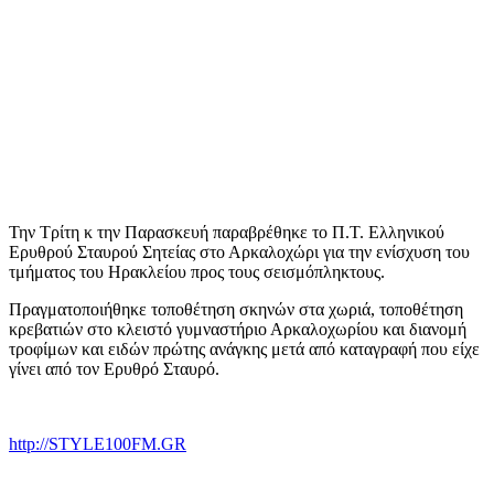
Την Τρίτη κ την Παρασκευή παραβρέθηκε το Π.Τ. Ελληνικού
Ερυθρού Σταυρού Σητείας στο Αρκαλοχώρι για την ενίσχυση του
τμήματος του Ηρακλείου προς τους σεισμόπληκτους.
Πραγματοποιήθηκε τοποθέτηση σκηνών στα χωριά, τοποθέτηση
κρεβατιών στο κλειστό γυμναστήριο Αρκαλοχωρίου και διανομή
τροφίμων και ειδών πρώτης ανάγκης μετά από καταγραφή που είχε
γίνει από τον Ερυθρό Σταυρό.
http://STYLE100FM.GR