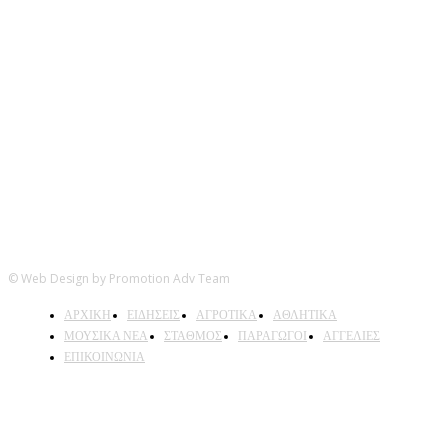
Ακολουθήστε μας
© Web Design by Promotion Adv Team
ΑΡΧΙΚΗ
ΕΙΔΗΣΕΙΣ
ΑΓΡΟΤΙΚΑ
ΑΘΛΗΤΙΚΑ
ΜΟΥΣΙΚΑ ΝΕΑ
ΣΤΑΘΜΟΣ
ΠΑΡΑΓΩΓΟΙ
ΑΓΓΕΛΙΕΣ
ΕΠΙΚΟΙΝΩΝΙΑ