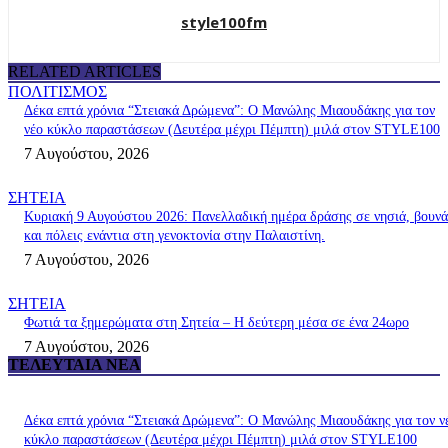
style100fm
RELATED ARTICLES
ΠΟΛΙΤΙΣΜΟΣ
Δέκα επτά χρόνια “Στειακά Δρώμενα”: Ο Μανώλης Μιαουδάκης για τον
νέο κύκλο παραστάσεων (Δευτέρα μέχρι Πέμπτη) μιλά στον STYLE100
7 Αυγούστου, 2026
ΣΗΤΕΙΑ
Κυριακή 9 Αυγούστου 2026: Πανελλαδική ημέρα δράσης σε νησιά, βουνά
και πόλεις ενάντια στη γενοκτονία στην Παλαιστίνη.
7 Αυγούστου, 2026
ΣΗΤΕΙΑ
Φωτιά τα ξημερώματα στη Σητεία – Η δεύτερη μέσα σε ένα 24ωρο
7 Αυγούστου, 2026
ΤΕΛΕΥΤΑΊΑ ΝΈΑ
Δέκα επτά χρόνια “Στειακά Δρώμενα”: Ο Μανώλης Μιαουδάκης για τον ν
κύκλο παραστάσεων (Δευτέρα μέχρι Πέμπτη) μιλά στον STYLE100