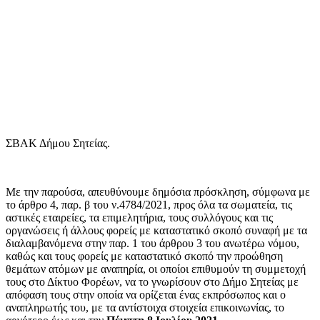
ΣΒΑΚ Δήμου Σητείας.
Με την παρούσα, απευθύνουμε δημόσια πρόσκληση, σύμφωνα με
το άρθρο 4, παρ. β του ν.4784/2021, προς όλα τα σωματεία, τις
αστικές εταιρείες, τα επιμελητήρια, τους συλλόγους και τις
οργανώσεις ή άλλους φορείς με καταστατικό σκοπό συναφή με τα
διαλαμβανόμενα στην παρ. 1 του άρθρου 3 του ανωτέρω νόμου,
καθώς και τους φορείς με καταστατικό σκοπό την προώθηση
θεμάτων ατόμων με αναπηρία, οι οποίοι επιθυμούν τη συμμετοχή
τους στο Δίκτυο Φορέων, να το γνωρίσουν στο Δήμο Σητείας με
απόφαση τους στην οποία να ορίζεται ένας εκπρόσωπος και ο
αναπληρωτής του, με τα αντίστοιχα στοιχεία επικοινωνίας, το