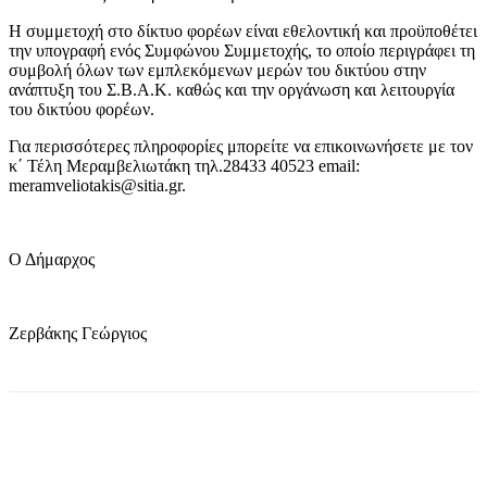
Η συμμετοχή στο δίκτυο φορέων είναι εθελοντική και προϋποθέτει
την υπογραφή ενός Συμφώνου Συμμετοχής, το οποίο περιγράφει τη
συμβολή όλων των εμπλεκόμενων μερών του δικτύου στην
ανάπτυξη του Σ.Β.Α.Κ. καθώς και την οργάνωση και λειτουργία
του δικτύου φορέων.
Για περισσότερες πληροφορίες μπορείτε να επικοινωνήσετε με τον
κ΄ Τέλη Μεραμβελιωτάκη τηλ.28433 40523 email:
meramveliotakis@sitia.gr.
Ο Δήμαρχος
Ζερβάκης Γεώργιος