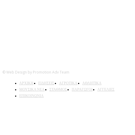
Ακολουθήστε μας
© Web Design by Promotion Adv Team
ΑΡΧΙΚΗ
ΕΙΔΗΣΕΙΣ
ΑΓΡΟΤΙΚΑ
ΑΘΛΗΤΙΚΑ
ΜΟΥΣΙΚΑ ΝΕΑ
ΣΤΑΘΜΟΣ
ΠΑΡΑΓΩΓΟΙ
ΑΓΓΕΛΙΕΣ
ΕΠΙΚΟΙΝΩΝΙΑ