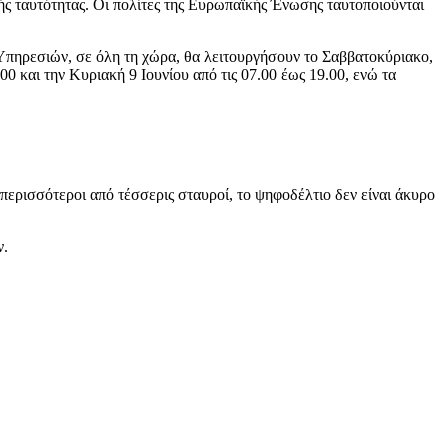
κής ταυτότητας. Οι πολίτες της Ευρωπαϊκής Ένωσης ταυτοποιούνται
Υπηρεσιών, σε όλη τη χώρα, θα λειτουργήσουν το Σαββατοκύριακο,
0 και την Κυριακή 9 Ιουνίου από τις 07.00 έως 19.00, ενώ τα
περισσότεροι από τέσσερις σταυροί, το ψηφοδέλτιο δεν είναι άκυρο
ν.