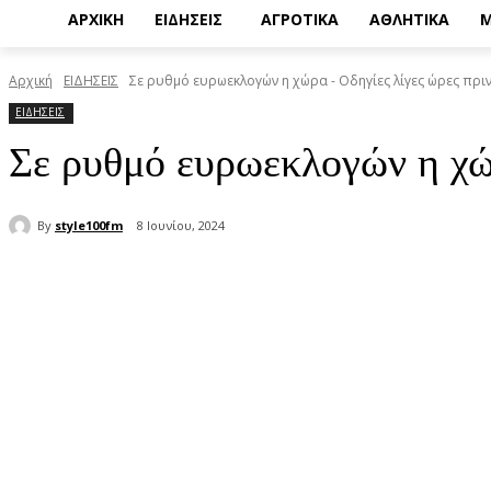
ΑΡΧΙΚΗ
ΕΙΔΗΣΕΙΣ
ΑΓΡΟΤΙΚΑ
ΑΘΛΗΤΙΚΑ
Μ
Αρχική
ΕΙΔΗΣΕΙΣ
Σε ρυθμό ευρωεκλογών η χώρα - Οδηγίες λίγες ώρες πριν 
ΕΙΔΗΣΕΙΣ
Σε ρυθμό ευρωεκλογών η χώρ
By
style100fm
8 Ιουνίου, 2024
μερίδιο