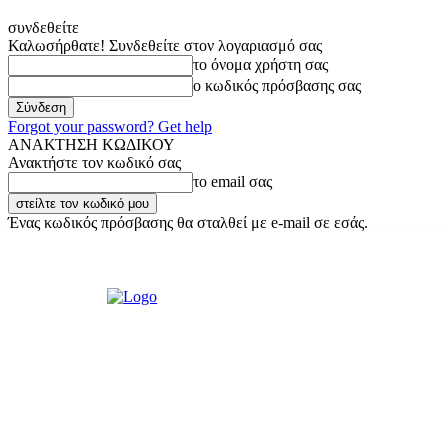
συνδεθείτε
Καλωσήρθατε! Συνδεθείτε στον λογαριασμό σας
το όνομα χρήστη σας
ο κωδικός πρόσβασης σας
Forgot your password? Get help
ΑΝΑΚΤΗΣΗ ΚΩΔΙΚΟΥ
Ανακτήστε τον κωδικό σας
το email σας
Ένας κωδικός πρόσβασης θα σταλθεί με e-mail σε εσάς.
Παρασκευή, 7 Αυγούστου, 2026
Σύνδεση / Εγγραφή
Ακούστε μας L