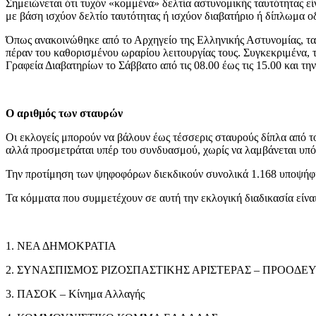
Σημειώνεται ότι τυχόν «κομμένα» δελτία αστυνομικής ταυτότητας εί
με βάση ισχύον δελτίο ταυτότητας ή ισχύον διαβατήριο ή δίπλωμα ο
Όπως ανακοινώθηκε από το Αρχηγείο της Ελληνικής Αστυνομίας, τα
πέραν του καθορισμένου ωραρίου λειτουργίας τους. Συγκεκριμένα, τα
Γραφεία Διαβατηρίων το Σάββατο από τις 08.00 έως τις 15.00 και την
Ο αριθμός των σταυρών
Οι εκλογείς μπορούν να βάλουν έως τέσσερις σταυρούς δίπλα από τ
αλλά προσμετράται υπέρ του συνδυασμού, χωρίς να λαμβάνεται υπό
Την προτίμηση των ψηφοφόρων διεκδικούν συνολικά 1.168 υποψήφι
Τα κόμματα που συμμετέχουν σε αυτή την εκλογική διαδικασία είναι
1. ΝΕΑ ΔΗΜΟΚΡΑΤΙΑ
2. ΣΥΝΑΣΠΙΣΜΟΣ ΡΙΖΟΣΠΑΣΤΙΚΗΣ ΑΡΙΣΤΕΡΑΣ – ΠΡΟΟΔ
3. ΠΑΣΟΚ – Κίνημα Αλλαγής