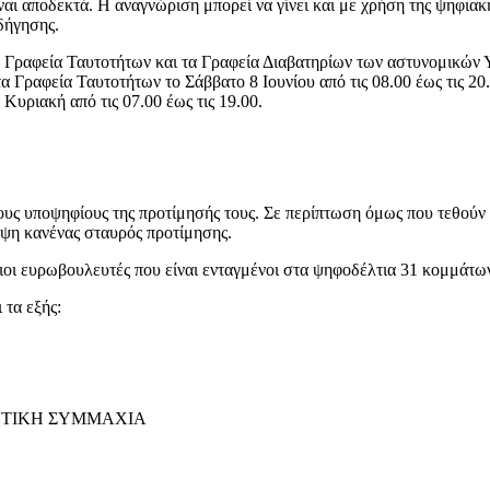
ναι αποδεκτά. H αναγνώριση μπορεί να γίνει και με χρήση της ψηφια
δήγησης.
 Γραφεία Ταυτοτήτων και τα Γραφεία Διαβατηρίων των αστυνομικών 
 Γραφεία Ταυτοτήτων το Σάββατο 8 Ιουνίου από τις 08.00 έως τις 20.0
 Κυριακή από τις 07.00 έως τις 19.00.
ους υποψηφίους της προτίμησής τους. Σε περίπτωση όμως που τεθούν 
ψη κανένας σταυρός προτίμησης.
οι ευρωβουλευτές που είναι ενταγμένοι στα ψηφοδέλτια 31 κομμάτω
 τα εξής:
ΕΥΤΙΚΗ ΣΥΜΜΑΧΙΑ