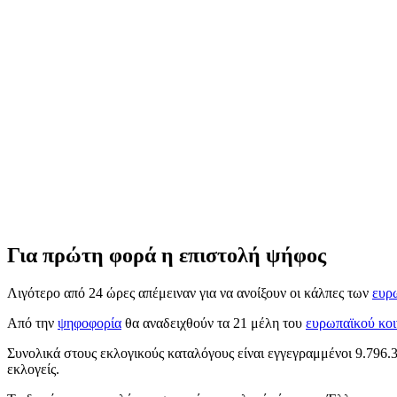
Για πρώτη φορά η επιστολή ψήφος
Λιγότερο από 24 ώρες απέμειναν για να ανοίξουν οι κάλπες των
ευρ
Από την
ψηφοφορία
θα αναδειχθούν τα 21 μέλη του
ευρωπαϊκού κοι
Συνολικά στους εκλογικούς καταλόγους είναι εγγεγραμμένοι 9.796.3
εκλογείς.