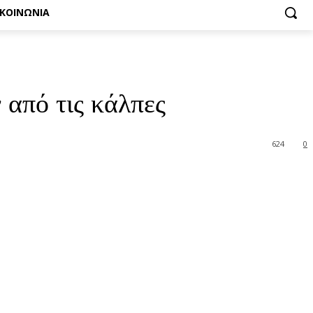
ΙΚΟΙΝΩΝΙΑ
 από τις κάλπες
624
0