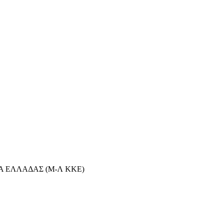
Α ΕΛΛΑΔΑΣ (Μ-Λ ΚΚΕ)