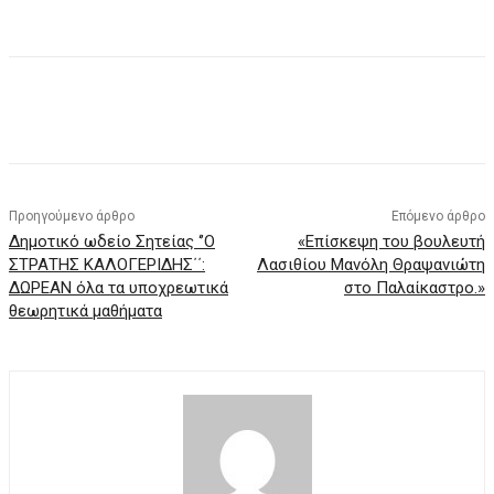
Προηγούμενο άρθρο
Επόμενο άρθρο
Δημοτικό ωδείο Σητείας ‘’Ο
«Επίσκεψη του βουλευτή
ΣΤΡΑΤΗΣ ΚΑΛΟΓΕΡΙΔΗΣ΄΄:
Λασιθίου Μανόλη Θραψανιώτη
ΔΩΡΕΑΝ όλα τα υποχρεωτικά
στο Παλαίκαστρο.»
θεωρητικά μαθήματα