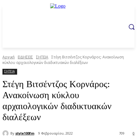
Αρχική
ΕΙΔΗΣΕΙΣ
ΣΗΤΕΙΑ
Στέγη Βιτσέντζος Κορνάρος: Ανακοίνωση
κύκλου αρχαιολογικών διαδικτυακών διαλέξεων
ΣΗΤΕΙΑ
Στέγη Βιτσέντζος Κορνάρος:
Ανακοίνωση κύκλου
αρχαιολογικών διαδικτυακών
διαλέξεων
By
style100fm
9 Φεβρουαρίου, 2022
709
0