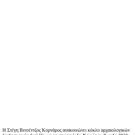
Η Στέγη Βιτσέντζος Κορνάρος ανακοινώνει κύκλο αρχαιολογικών