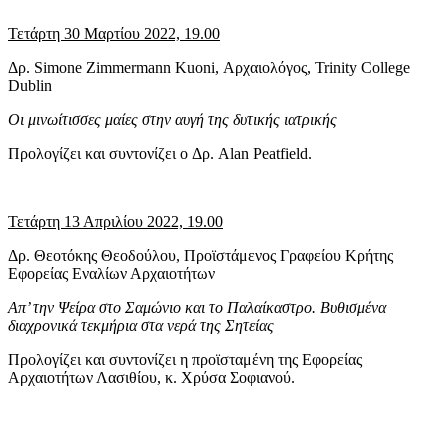
Τετάρτη 30 Μαρτίου 2022, 19.00
Δρ. Simone Zimmermann Kuoni, Αρχαιολόγος, Trinity College
Dublin
Οι μινωίτισσες μαίες στην αυγή της δυτικής ιατρικής
Προλογίζει και συντονίζει o Δρ. Alan Peatfield.
Τετάρτη 13 Απριλίου 2022, 19.00
Δρ. Θεοτόκης Θεοδούλου, Προϊστάμενος Γραφείου Κρήτης
Εφορείας Εναλίων Αρχαιοτήτων
Απ’ την Ψείρα στο Σαμώνιο και το Παλαίκαστρο. Βυθισμένα
διαχρονικά τεκμήρια στα νερά της Σητείας
Προλογίζει και συντονίζει η προϊσταμένη της Εφορείας
Αρχαιοτήτων Λασιθίου, κ. Χρύσα Σοφιανού.