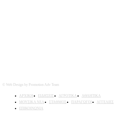
Ακολουθήστε μας
© Web Design by Promotion Adv Team
ΑΡΧΙΚΗ
ΕΙΔΗΣΕΙΣ
ΑΓΡΟΤΙΚΑ
ΑΘΛΗΤΙΚΑ
ΜΟΥΣΙΚΑ ΝΕΑ
ΣΤΑΘΜΟΣ
ΠΑΡΑΓΩΓΟΙ
ΑΓΓΕΛΙΕΣ
ΕΠΙΚΟΙΝΩΝΙΑ