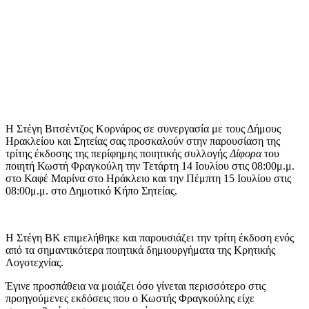
Η Στέγη Βιτσέντζος Κορνάρος σε συνεργασία με τους Δήμους
Ηρακλείου και Σητείας σας προσκαλούν στην παρουσίαση της
τρίτης έκδοσης της περίφημης ποιητικής συλλογής
Δίφορα
του
ποιητή Κωστή Φραγκούλη την Τετάρτη 14 Ιουλίου στις 08:00μ.μ.
στο Καφέ Μαρίνα στο Ηράκλειο και την Πέμπτη 15 Ιουλίου στις
08:00μ.μ. στο Δημοτικό Κήπο Σητείας.
Η Στέγη ΒΚ επιμελήθηκε και παρουσιάζει την τρίτη έκδοση ενός
από τα σημαντικότερα ποιητικά δημιουργήματα της Κρητικής
Λογοτεχνίας.
Έγινε προσπάθεια να μοιάζει όσο γίνεται περισσότερο στις
προηγούμενες εκδόσεις που ο Κωστής Φραγκούλης είχε