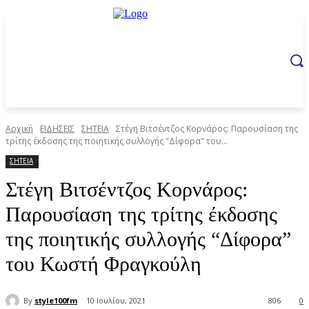
Αρχική
ΕΙΔΗΣΕΙΣ
ΣΗΤΕΙΑ
Στέγη Βιτσέντζος Κορνάρος: Παρουσίαση της
τρίτης έκδοσης της ποιητικής συλλογής "Δίφορα" του...
ΣΗΤΕΙΑ
Στέγη Βιτσέντζος Κορνάρος:
Παρουσίαση της τρίτης έκδοσης
της ποιητικής συλλογής “Δίφορα”
του Κωστή Φραγκούλη
By
style100fm
10 Ιουλίου, 2021
806
0