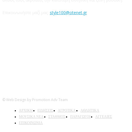
Επικοινωνήστε μαζί μας:
style100@otenet.gr
Ακολουθήστε μας
© Web Design by Promotion Adv Team
ΑΡΧΙΚΗ
ΕΙΔΗΣΕΙΣ
ΑΓΡΟΤΙΚΑ
ΑΘΛΗΤΙΚΑ
ΜΟΥΣΙΚΑ ΝΕΑ
ΣΤΑΘΜΟΣ
ΠΑΡΑΓΩΓΟΙ
ΑΓΓΕΛΙΕΣ
ΕΠΙΚΟΙΝΩΝΙΑ