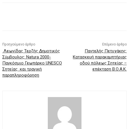
Προηγούμενο άρθρο
Επόμενο άρθρο
Λεωνίδας Τερζής Δημοτικός
Παντελής Πετυχάκης:
Σύμβουλος: Natura 2000-
Κατασκευή παρακαμπτήριας
Παγκόσμιο Γεωπάρκο UNESCO
οδού πόλεως Σητείας –
Σητείας και τραγική
επέκταση Β.Ο.Α.Κ.
παραπληροφόρηση