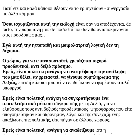
Γιατί ντε και καλά κάποιοι θέλουν να το ερμηνεύουν «συνεργασία
με άλλο κόμμα»;
Όσοι ισχυρίζονται αυτή την εκδοχή
είναι σαν να αποδέχονται, de
facto, την παραμονή μας σε ποσοστά που δεν θα ανταποκρίνονται
στις προσδοκίες μας. .
Εγώ αυτή την ηττοπαθή και μοιρολατρική λογική δεν τη
δέχομαι.
Ο χώρος, για να επανασυσταθεί, χρειάζεται ισχυρό,
προοδευτικό, αντι δεξιό πρόσημο.
Εμείς, είναι πολιτικη ανάγκη να ανατρέψουμε την αντίληψη
που μας θέλει, αν χρειαστεί, να γίνουμε συμπλήρωμα της
Δεξιάς
, επειδή κάποιοι μπορεί να επιδιώκουν να φορέσουν στολή
υπουργού.
Εμείς είναι πολιτική ανάγκη να συγκροτήσουμε ένα
αποτελεσματικό μέτωπο
σύγκρουσης με τη Δεξιά, για να
ελκύσουμε τους αντι δεξιούς προοδευτικούς ψηφοφόρους που είτε
απογοητεύτηκαν και αδρανησαν, λόγω και της συνεχιζόμενης
απαξίωσης της πολιτικής, είτε πήγαν σε άλλους χώρους.
Εμείς είναι πολιτική ανάγκη να αναδείξουμε
,ότι η